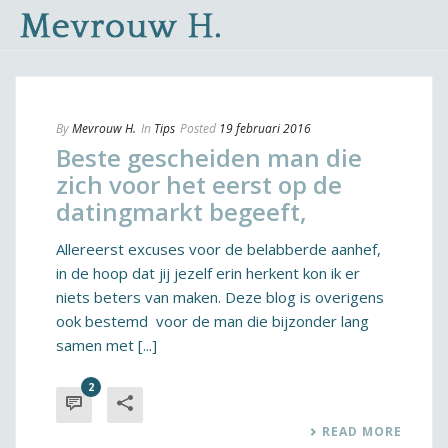
By
Mevrouw H.
In
Tips
Posted
19 februari 2016
Beste gescheiden man die
zich voor het eerst op de
datingmarkt begeeft,
Allereerst excuses voor de belabberde aanhef,
in de hoop dat jij jezelf erin herkent kon ik er
niets beters van maken. Deze blog is overigens
ook bestemd voor de man die bijzonder lang
samen met [...]
2
READ MORE