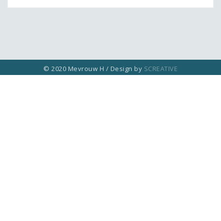
© 2020 Mevrouw H / Design by
SCREATIVE