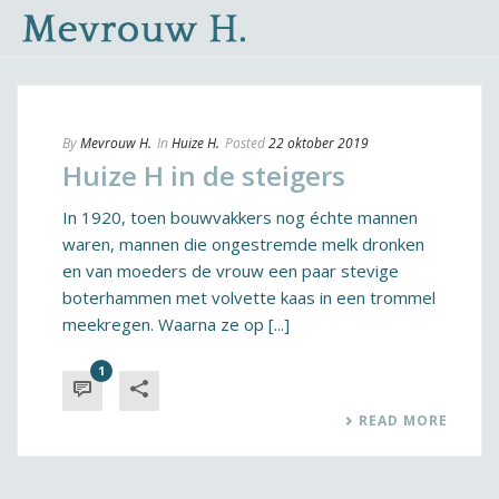
By
Mevrouw H.
In
Huize H.
Posted
22 oktober 2019
Huize H in de steigers
In 1920, toen bouwvakkers nog échte mannen
waren, mannen die ongestremde melk dronken
en van moeders de vrouw een paar stevige
boterhammen met volvette kaas in een trommel
meekregen. Waarna ze op [...]
1
READ MORE