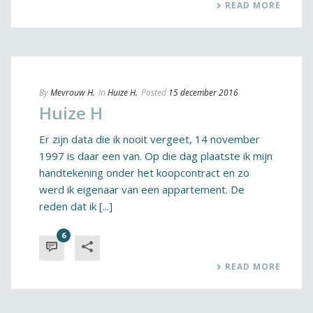
READ MORE
By
Mevrouw H.
In
Huize H.
Posted
15 december 2016
Huize H
Er zijn data die ik nooit vergeet, 14 november
1997 is daar een van. Op die dag plaatste ik mijn
handtekening onder het koopcontract en zo
werd ik eigenaar van een appartement. De
reden dat ik [...]
6
READ MORE