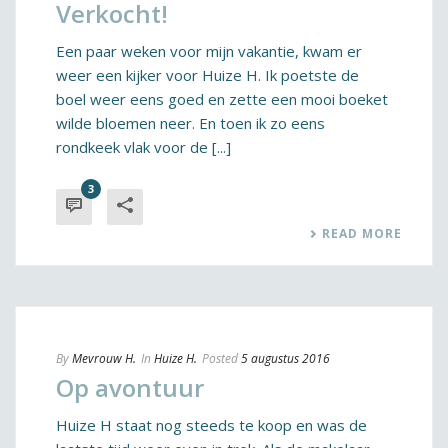
Verkocht!
Een paar weken voor mijn vakantie, kwam er
weer een kijker voor Huize H. Ik poetste de
boel weer eens goed en zette een mooi boeket
wilde bloemen neer. En toen ik zo eens
rondkeek vlak voor de [...]
3
READ MORE
By
Mevrouw H.
In
Huize H.
Posted
5 augustus 2016
Op avontuur
Huize H staat nog steeds te koop en was de