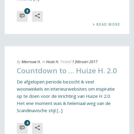
8
READ MORE
By
Mevrouw H.
In
Huize H.
Posted
1 februari 2017
Countdown to … Huize H. 2.0
De afgelopen periode bezocht ik veel
woonwinkels en interieurwebsites om inspiratie
op te doen voor de inrichting van Huize H 2.0.
Het ene moment was ik helemaal weg van de
Scandinavische stijl [...]
4