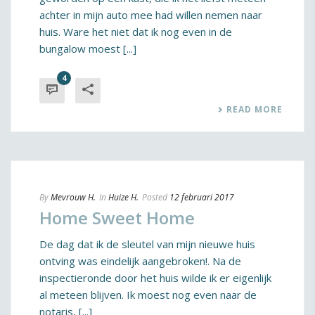
achter in mijn auto mee had willen nemen naar
huis. Ware het niet dat ik nog even in de
bungalow moest [...]
4
READ MORE
By
Mevrouw H.
In
Huize H.
Posted
12 februari 2017
Home Sweet Home
De dag dat ik de sleutel van mijn nieuwe huis
ontving was eindelijk aangebroken!. Na de
inspectieronde door het huis wilde ik er eigenlijk
al meteen blijven. Ik moest nog even naar de
notaris, [...]