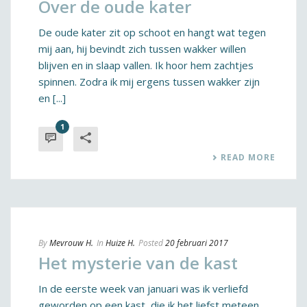
Over de oude kater
De oude kater zit op schoot en hangt wat tegen
mij aan, hij bevindt zich tussen wakker willen
blijven en in slaap vallen. Ik hoor hem zachtjes
spinnen. Zodra ik mij ergens tussen wakker zijn
en [...]
1
READ MORE
By
Mevrouw H.
In
Huize H.
Posted
20 februari 2017
Het mysterie van de kast
In de eerste week van januari was ik verliefd
geworden op een kast, die ik het liefst meteen