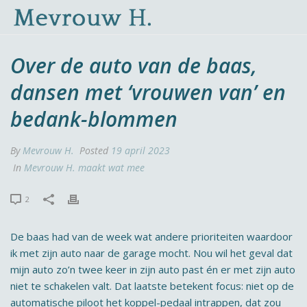
Over de auto van de baas,
dansen met ‘vrouwen van’ en
bedank-blommen
By
Mevrouw H.
Posted
19 april 2023
In
Mevrouw H. maakt wat mee
2
De baas had van de week wat andere prioriteiten waardoor
ik met zijn auto naar de garage mocht. Nou wil het geval dat
mijn auto zo’n twee keer in zijn auto past én er met zijn auto
niet te schakelen valt. Dat laatste betekent focus: niet op de
automatische piloot het koppel-pedaal intrappen, dat zou