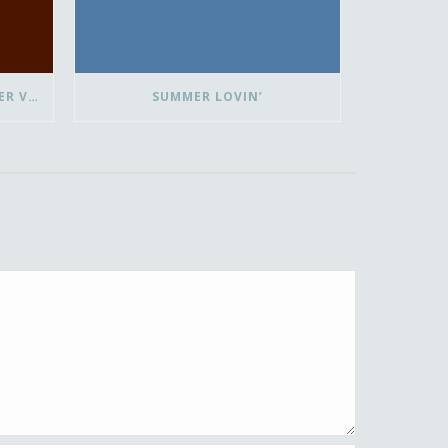
FLUISTEREND JUICHEN ZONDER VLAGGETJE
SUMMER LOVIN’