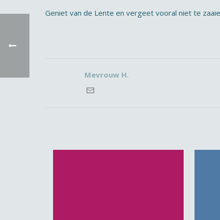
Geniet van de Lente en vergeet vooral niet te zaai
Mevrouw H.