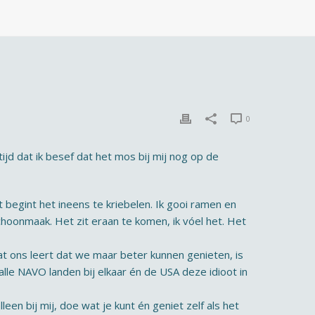
0
jd dat ik besef dat het mos bij mij nog op de
mt begint het ineens te kriebelen. Ik gooi ramen en
schoonmaak. Het zit eraan te komen, ik vóel het. Het
dat ons leert dat we maar beter kunnen genieten, is
 alle NAVO landen bij elkaar én de USA deze idioot in
leen bij mij, doe wat je kunt én geniet zelf als het