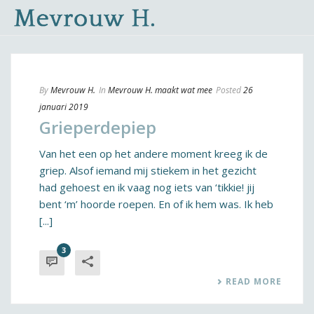
By
Mevrouw H.
In
Mevrouw H. maakt wat mee
Posted
26
januari 2019
Grieperdepiep
Van het een op het andere moment kreeg ik de
griep. Alsof iemand mij stiekem in het gezicht
had gehoest en ik vaag nog iets van ‘tikkie! jij
bent ‘m’ hoorde roepen. En of ik hem was. Ik heb
[...]
3
READ MORE