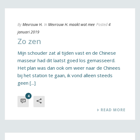
By
Mevrouw H.
In
Mevrouw H. maakt wat mee
Posted
4
januari 2019
Zo zen
Mijn schouder zat al tijden vast en de Chinese
masseur had dit laatst goed los gemasseerd.
Het plan was dan ook om weer naar de Chinees
bij het station te gaan, ik vond alleen steeds
geen [...]
4
READ MORE