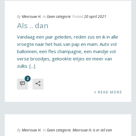
By
Mevrouw H.
In
Geen categorie
Posted
20 april 2021
Als .. dan
Vandaag een jaar geleden, reden zus en ik in alle
vroegte naar het huis van pap en mam. Auto vol
ballonnen, een fles champagne, een mandje vol
verse broodjes, gekookte eitjes en meer van
zulks. [...]
2
READ MORE
By
Mevrouw H.
In
Geen categorie
,
Mevrouw H. is er stil van