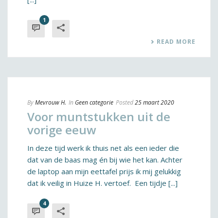
1
READ MORE
By
Mevrouw H.
In
Geen categorie
Posted
25 maart 2020
Voor muntstukken uit de
vorige eeuw
In deze tijd werk ik thuis net als een ieder die
dat van de baas mag én bij wie het kan. Achter
de laptop aan mijn eettafel prijs ik mij gelukkig
dat ik veilig in Huize H. vertoef. Een tijdje [...]
4