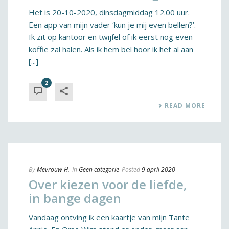
Het is 20-10-2020, dinsdagmiddag 12.00 uur.
Een app van mijn vader ‘kun je mij even bellen?’.
Ik zit op kantoor en twijfel of ik eerst nog even
koffie zal halen. Als ik hem bel hoor ik het al aan
[...]
2
READ MORE
By
Mevrouw H.
In
Geen categorie
Posted
9 april 2020
Over kiezen voor de liefde,
in bange dagen
Vandaag ontving ik een kaartje van mijn Tante