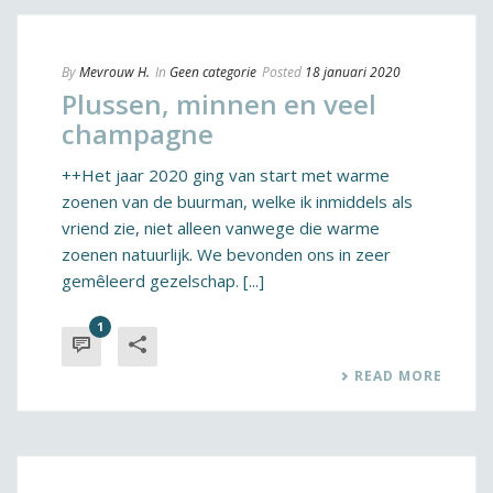
By
Mevrouw H.
In
Geen categorie
Posted
18 januari 2020
Plussen, minnen en veel
champagne
++Het jaar 2020 ging van start met warme
zoenen van de buurman, welke ik inmiddels als
vriend zie, niet alleen vanwege die warme
zoenen natuurlijk. We bevonden ons in zeer
gemêleerd gezelschap. [...]
1
READ MORE