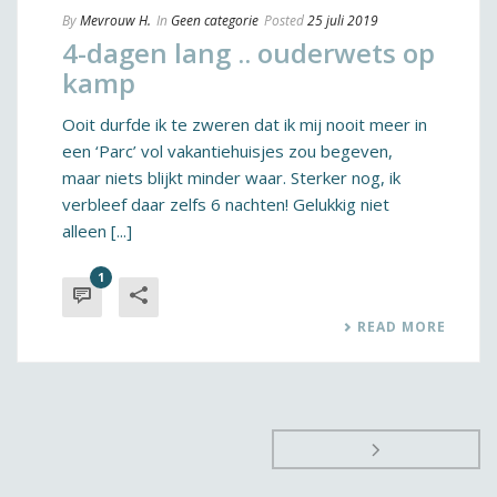
By
Mevrouw H.
In
Geen categorie
Posted
25 juli 2019
4-dagen lang .. ouderwets op
kamp
Ooit durfde ik te zweren dat ik mij nooit meer in
een ‘Parc’ vol vakantiehuisjes zou begeven,
maar niets blijkt minder waar. Sterker nog, ik
verbleef daar zelfs 6 nachten! Gelukkig niet
alleen [...]
1
READ MORE