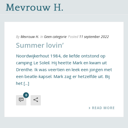
By
Mevrouw H.
In
Geen categorie
Posted
11 september 2022
Summer lovin’
Noordwijkerhout 1984, de liefde ontstond op
camping Le Soleil. Hij heette Mark en kwam uit
Drenthe. Ik was veertien en leek een jongen met
een beatle-kapsel. Mark zag er hetzelfde uit. Bij
het [...]
0
READ MORE