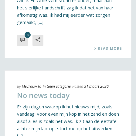
Annie. En Ome Wim stond er onder, maar aan
het sierlijke handschrift zag ik dat het van haar
afkomstig was. Ik had mij eerder wat zorgen
gemaakt, [...]
3
READ MORE
By
Mevrouw H.
In
Geen categorie
Posted
31 maart 2020
No news today
Er zijn dagen waarop ik het nieuws mijd, zoals
vandaag. Voor even mijn kop in het zand en doen
alsof alles is zoals het was. Ik zit aan de eettafel
achter mijn laptop, stort me op het uitwerken
[...]