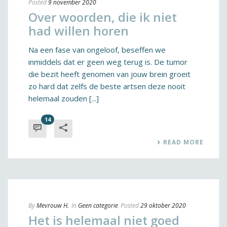
Posted
9 november 2020
Over woorden, die ik niet
had willen horen
Na een fase van ongeloof, beseffen we
inmiddels dat er geen weg terug is. De tumor
die bezit heeft genomen van jouw brein groeit
zo hard dat zelfs de beste artsen deze nooit
helemaal zouden [...]
14
READ MORE
By
Mevrouw H.
In
Geen categorie
Posted
29 oktober 2020
Het is helemaal niet goed