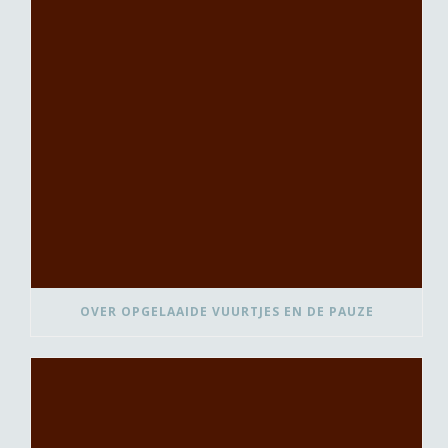
OVER OPGELAAIDE VUURTJES EN DE PAUZE