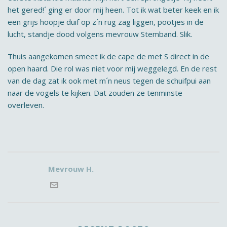
het gered!´ ging er door mij heen. Tot ik wat beter keek en ik
een grijs hoopje duif op z´n rug zag liggen, pootjes in de
lucht, standje dood volgens mevrouw Stemband. Slik.
Thuis aangekomen smeet ik de cape de met S direct in de
open haard. Die rol was niet voor mij weggelegd. En de rest
van de dag zat ik ook met m´n neus tegen de schuifpui aan
naar de vogels te kijken. Dat zouden ze tenminste
overleven.
Mevrouw H.