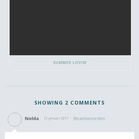
SUMMER LOVIN’
SHOWING 2 COMMENTS
Nolda
Beantwoorden
13 januari 2017