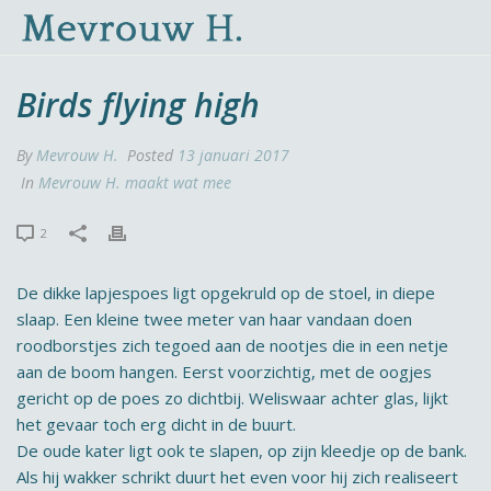
Birds flying high
By
Mevrouw H.
Posted
13 januari 2017
In
Mevrouw H. maakt wat mee
2
De dikke lapjespoes ligt opgekruld op de stoel, in diepe
slaap. Een kleine twee meter van haar vandaan doen
roodborstjes zich tegoed aan de nootjes die in een netje
aan de boom hangen. Eerst voorzichtig, met de oogjes
gericht op de poes zo dichtbij. Weliswaar achter glas, lijkt
het gevaar toch erg dicht in de buurt.
De oude kater ligt ook te slapen, op zijn kleedje op de bank.
Als hij wakker schrikt duurt het even voor hij zich realiseert