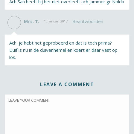
Ach San heeft hij het niet overleeft ach jammer gr Nolda
Mrs. T.
Beantwoorden
13 januari 2017
Ach, je hebt het geprobeerd en dat is toch prima?
Duif is nu in de duivenhemel en koert er daar vast op
los.
LEAVE A COMMENT