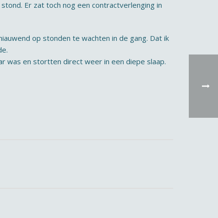
 stond. Er zat toch nog een contractverlenging in
 miauwend op stonden te wachten in de gang. Dat ik
de.
r was en stortten direct weer in een diepe slaap.