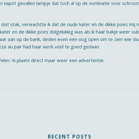
een kapot gevallen lampje dat toch al op de nominatie voor schroot
 slot stak, verwachtte ik dat de oude kater en de dikke poes mij
ater en de dikke poes dolgelukkig was als ik haar bakje weer vul
elkaar aan op de bank, deden even een oog open om te zien wie daa
eze au pair had haar werk veel te goed gedaan.
felen. Ik plaats direct maar weer een advertentie.
RECENT POSTS