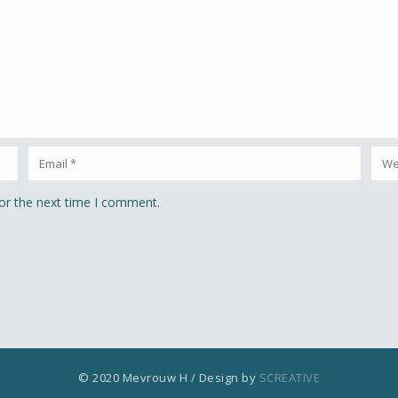
or the next time I comment.
© 2020 Mevrouw H / Design by
SCREATIVE