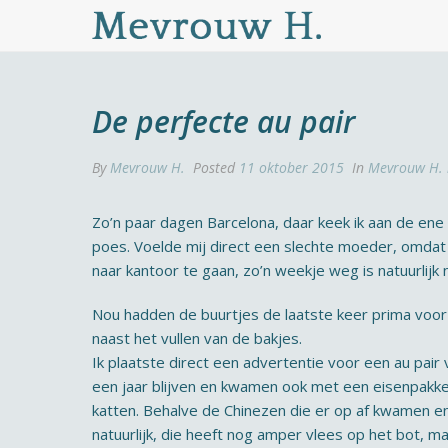
De perfecte au pair
By
Mevrouw H.
Posted
11 oktober 2015
In
Mevrouw H.
Zo’n paar dagen Barcelona, daar keek ik aan de ene 
poes. Voelde mij direct een slechte moeder, omdat i
naar kantoor te gaan, zo’n weekje weg is natuurlijk
Nou hadden de buurtjes de laatste keer prima voor 
naast het vullen van de bakjes.
Ik plaatste direct een advertentie voor een au pair
een jaar blijven en kwamen ook met een eisenpakke
katten. Behalve de Chinezen die er op af kwamen en
natuurlijk, die heeft nog amper vlees op het bot, ma