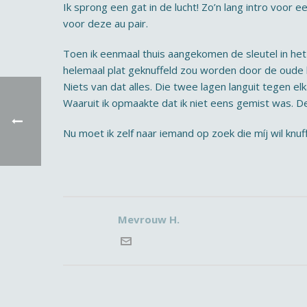
Ik sprong een gat in de lucht! Zo’n lang intro voor 
voor deze au pair.
Toen ik eenmaal thuis aangekomen de sleutel in het
helemaal plat geknuffeld zou worden door de oude k
Niets van dat alles. Die twee lagen languit tegen 
Waaruit ik opmaakte dat ik niet eens gemist was. D
Nu moet ik zelf naar iemand op zoek die míj wil knuf
Mevrouw H.