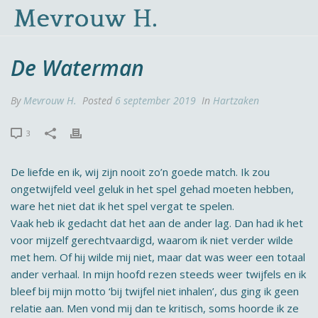
De Waterman
By
Mevrouw H.
Posted
6 september 2019
In
Hartzaken
3
De liefde en ik, wij zijn nooit zo’n goede match. Ik zou
ongetwijfeld veel geluk in het spel gehad moeten hebben,
ware het niet dat ik het spel vergat te spelen.
Vaak heb ik gedacht dat het aan de ander lag. Dan had ik het
voor mijzelf gerechtvaardigd, waarom ik niet verder wilde
met hem. Of hij wilde mij niet, maar dat was weer een totaal
ander verhaal. In mijn hoofd rezen steeds weer twijfels en ik
bleef bij mijn motto ‘bij twijfel niet inhalen’, dus ging ik geen
relatie aan. Men vond mij dan te kritisch, soms hoorde ik ze