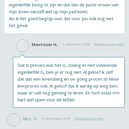
eigenliefde bezig te zijn en dat dan de juiste vrouw van
mijn leven vanzelf wel op mijn pad komt.
Als ik het goed begrijp was dat voor jou ook nog niet
het geval.
Mevrouw H.
Beantwoorden
7 september 2019
Dat is precies wat het is, zolang er niet voldoende
eigenliefde is, ben je er nog niet. Al geloof ik zelf
dat dat een levenslang en on-going proces is! Mooi
leerproces ook. Ik geloof dat ik aardig op weg ben,
maar er valt nog genoeg te leren. En toch staat m’n
hart wel open voor de liefde!
Mrs. T.
Beantwoorden
9 september 2019