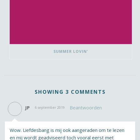
SUMMER LOVIN’
SHOWING 3 COMMENTS
JP
Beantwoorden
6 september 2019
Wow. Liefdesbang is mij ook aangeraden om te lezen
en mij wordt geadviseerd toch vooral eerst met