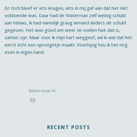
En toch bleef er iets knagen, iets in mij gaf aan dat het niet
voldoende was. Daar had de Waterman zelf weinig schuld
aan helaas, ik had namelijk graag iemand anders de schuld
gegeven. Het was goed om weer te voelen hoe dat is,
samen zijn. Maar voor ik mijn hart weggeef, wil ik wel dat het
eerst écht een sprongetje maakt. Voorlopig hou ik het nog
even in eigen hand.
Mevrouw H.
RECENT POSTS