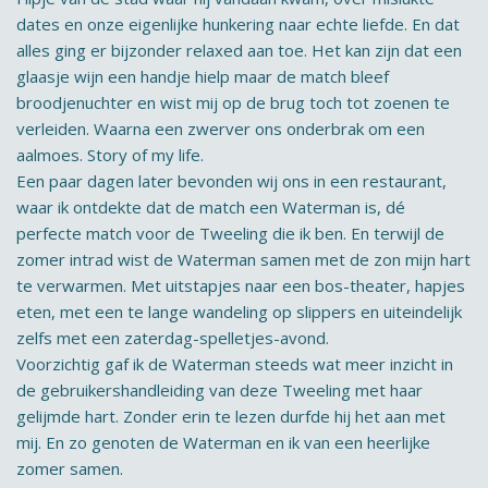
dates en onze eigenlijke hunkering naar echte liefde. En dat
alles ging er bijzonder relaxed aan toe. Het kan zijn dat een
glaasje wijn een handje hielp maar de match bleef
broodjenuchter en wist mij op de brug toch tot zoenen te
verleiden. Waarna een zwerver ons onderbrak om een
aalmoes. Story of my life.
Een paar dagen later bevonden wij ons in een restaurant,
waar ik ontdekte dat de match een Waterman is, dé
perfecte match voor de Tweeling die ik ben. En terwijl de
zomer intrad wist de Waterman samen met de zon mijn hart
te verwarmen. Met uitstapjes naar een bos-theater, hapjes
eten, met een te lange wandeling op slippers en uiteindelijk
zelfs met een zaterdag-spelletjes-avond.
Voorzichtig gaf ik de Waterman steeds wat meer inzicht in
de gebruikershandleiding van deze Tweeling met haar
gelijmde hart. Zonder erin te lezen durfde hij het aan met
mij. En zo genoten de Waterman en ik van een heerlijke
zomer samen.