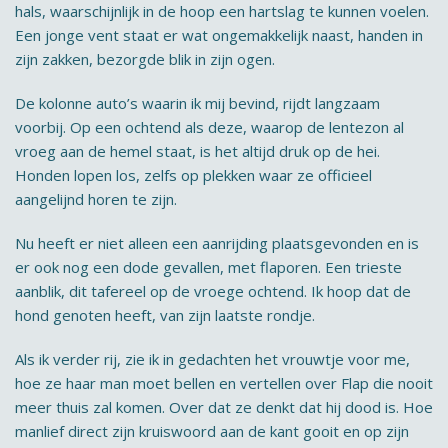
hals, waarschijnlijk in de hoop een hartslag te kunnen voelen.
Een jonge vent staat er wat ongemakkelijk naast, handen in
zijn zakken, bezorgde blik in zijn ogen.
De kolonne auto’s waarin ik mij bevind, rijdt langzaam
voorbij. Op een ochtend als deze, waarop de lentezon al
vroeg aan de hemel staat, is het altijd druk op de hei.
Honden lopen los, zelfs op plekken waar ze officieel
aangelijnd horen te zijn.
Nu heeft er niet alleen een aanrijding plaatsgevonden en is
er ook nog een dode gevallen, met flaporen. Een trieste
aanblik, dit tafereel op de vroege ochtend. Ik hoop dat de
hond genoten heeft, van zijn laatste rondje.
Als ik verder rij, zie ik in gedachten het vrouwtje voor me,
hoe ze haar man moet bellen en vertellen over Flap die nooit
meer thuis zal komen. Over dat ze denkt dat hij dood is. Hoe
manlief direct zijn kruiswoord aan de kant gooit en op zijn