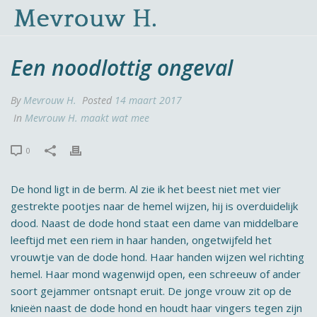
Een noodlottig ongeval
By
Mevrouw H.
Posted
14 maart 2017
In
Mevrouw H. maakt wat mee
0
De hond ligt in de berm. Al zie ik het beest niet met vier
gestrekte pootjes naar de hemel wijzen, hij is overduidelijk
dood. Naast de dode hond staat een dame van middelbare
leeftijd met een riem in haar handen, ongetwijfeld het
vrouwtje van de dode hond. Haar handen wijzen wel richting
hemel. Haar mond wagenwijd open, een schreeuw of ander
soort gejammer ontsnapt eruit. De jonge vrouw zit op de
knieën naast de dode hond en houdt haar vingers tegen zijn