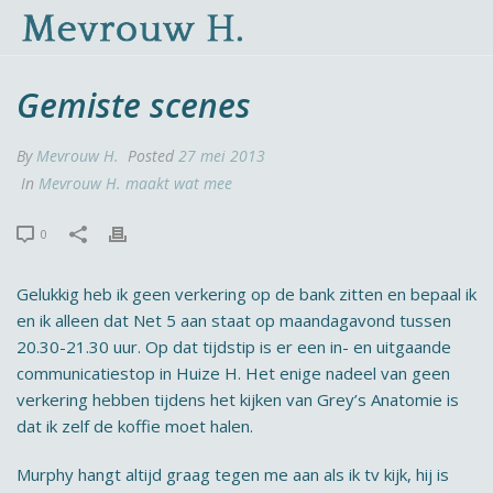
Gemiste scenes
By
Mevrouw H.
Posted
27 mei 2013
In
Mevrouw H. maakt wat mee
0
Gelukkig heb ik geen verkering op de bank zitten en bepaal ik
en ik alleen dat Net 5 aan staat op maandagavond tussen
20.30-21.30 uur. Op dat tijdstip is er een in- en uitgaande
communicatiestop in Huize H. Het enige nadeel van geen
verkering hebben tijdens het kijken van Grey’s Anatomie is
dat ik zelf de koffie moet halen.
Murphy hangt altijd graag tegen me aan als ik tv kijk, hij is