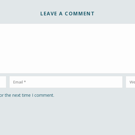
LEAVE A COMMENT
or the next time I comment.