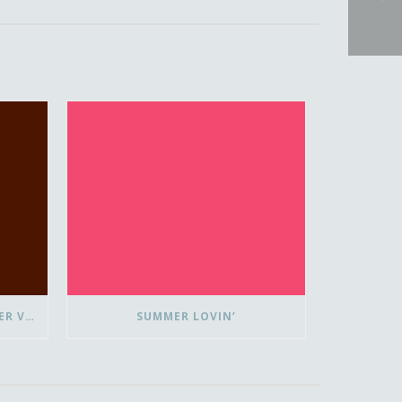
FLUISTEREND JUICHEN ZONDER VLAGGETJE
SUMMER LOVIN’