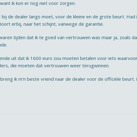
want ik kon er nog niet voor zorgen.
r bij de dealer langs moet, voor de kleine en de grote beurt. Ha
oort erbij, naar het schijnt, vanwege de garantie.
r waren tijden dat ik te goed van vertrouwen was maar ja, zoals d
nde.
nde uit dat ik 1600 euro zou moeten betalen voor iets waarvoor 
alers, die moeten dat vertrouwen weer terugwinnen.
breng ik m’n beste vriend naar de dealer voor de officiële beurt