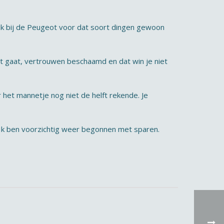
d ik bij de Peugeot voor dat soort dingen gewoon
at gaat, vertrouwen beschaamd en dat win je niet
het mannetje nog niet de helft rekende. Je
. Ik ben voorzichtig weer begonnen met sparen.