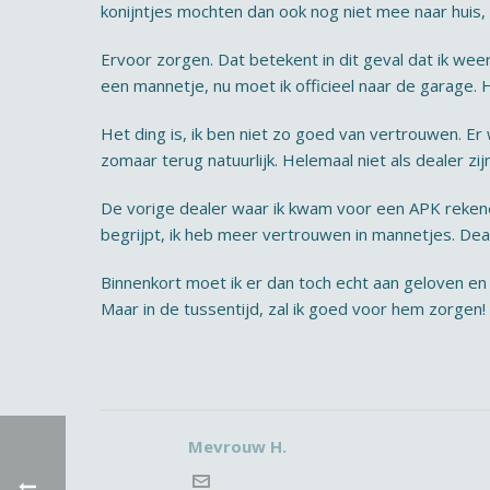
konijntjes mochten dan ook nog niet mee naar huis, 
Ervoor zorgen. Dat betekent in dit geval dat ik wee
een mannetje, nu moet ik officieel naar de garage. H
Het ding is, ik ben niet zo goed van vertrouwen. E
zomaar terug natuurlijk. Helemaal niet als dealer zij
De vorige dealer waar ik kwam voor een APK rekene
begrijpt, ik heb meer vertrouwen in mannetjes. De
Binnenkort moet ik er dan toch echt aan geloven en 
Maar in de tussentijd, zal ik goed voor hem zorgen!
Mevrouw H.