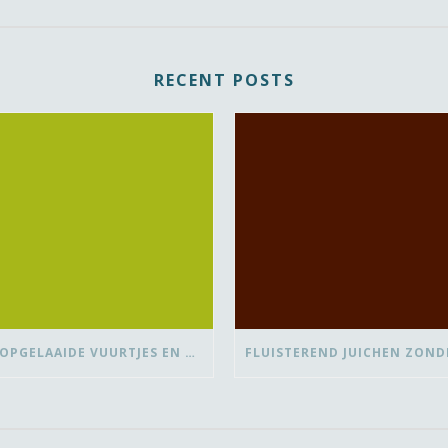
RECENT POSTS
OVER OPGELAAIDE VUURTJES EN DE PAUZE