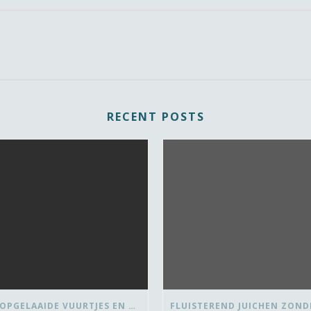
RECENT POSTS
OVER OPGELAAIDE VUURTJES EN DE PAUZE