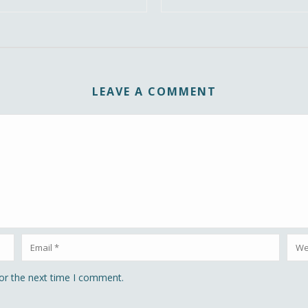
LEAVE A COMMENT
or the next time I comment.