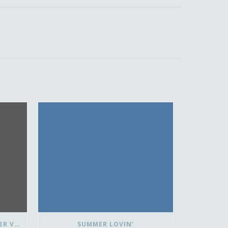
FLUISTEREND JUICHEN ZONDER VLAGGETJE
SUMMER LOVIN’