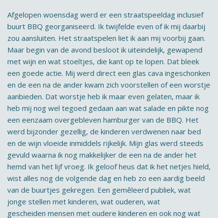
Afgelopen woensdag werd er een straatspeeldag inclusief
buurt BBQ georganiseerd. Ik twijfelde even of ik mij daarbij
zou aansluiten. Het straatspelen liet ik aan mij voorbij gaan.
Maar begin van de avond besloot ik uiteindelijk, gewapend
met wijn en wat stoeltjes, die kant op te lopen. Dat bleek
een goede actie. Mij werd direct een glas cava ingeschonken
en de een na de ander kwam zich voorstellen of een worstje
aanbieden. Dat worstje heb ik maar even gelaten, maar ik
heb mij nog wel tegoed gedaan aan wat salade en pikte nog
een eenzaam overgebleven hamburger van de BBQ. Het
werd bijzonder gezellig, de kinderen verdwenen naar bed
en de wijn vloeide inmiddels rijkelijk. Mijn glas werd steeds
gevuld waarna ik nog makkelijker de een na de ander het
hemd van het lijf vroeg. Ik geloof heus dat ik het netjes hield,
wist alles nog de volgende dag en heb zo een aardig beeld
van de buurtjes gekregen. Een gemêleerd publiek, wat
jonge stellen met kinderen, wat ouderen, wat
gescheiden mensen met oudere kinderen en ook nog wat