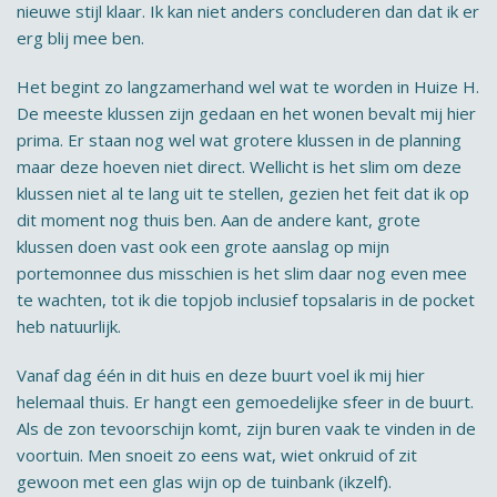
nieuwe stijl klaar. Ik kan niet anders concluderen dan dat ik er
erg blij mee ben.
Het begint zo langzamerhand wel wat te worden in Huize H.
De meeste klussen zijn gedaan en het wonen bevalt mij hier
prima. Er staan nog wel wat grotere klussen in de planning
maar deze hoeven niet direct. Wellicht is het slim om deze
klussen niet al te lang uit te stellen, gezien het feit dat ik op
dit moment nog thuis ben. Aan de andere kant, grote
klussen doen vast ook een grote aanslag op mijn
portemonnee dus misschien is het slim daar nog even mee
te wachten, tot ik die topjob inclusief topsalaris in de pocket
heb natuurlijk.
Vanaf dag één in dit huis en deze buurt voel ik mij hier
helemaal thuis. Er hangt een gemoedelijke sfeer in de buurt.
Als de zon tevoorschijn komt, zijn buren vaak te vinden in de
voortuin. Men snoeit zo eens wat, wiet onkruid of zit
gewoon met een glas wijn op de tuinbank (ikzelf).