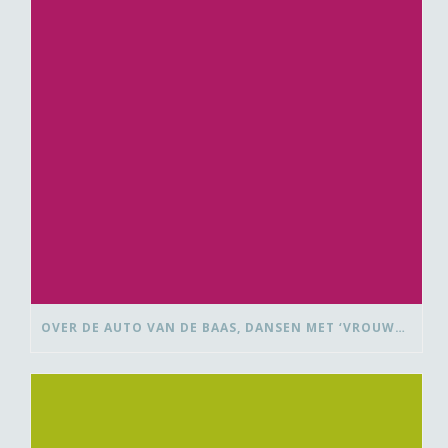
OVER DE AUTO VAN DE BAAS, DANSEN MET ‘VROUWEN VAN’ EN BEDANK-BLOMMEN