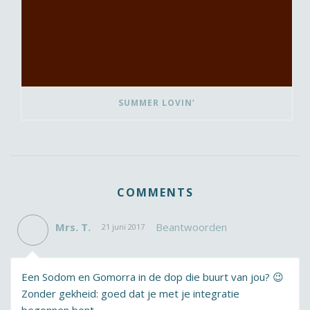
SUMMER LOVIN’
COMMENTS
Mrs. T.
Beantwoorden
21 juni 2017
Een Sodom en Gomorra in de dop die buurt van jou? 😉
Zonder gekheid: goed dat je met je integratie