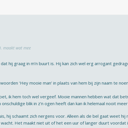
. maakt wat mee
 dat hij graag in m’n buurt is. Hij kan zich wel erg arrogant gedra
 woorden ‘Hey mooie man’ in plaats van hem bij zijn naam te noe
doet, ik hem toch wel vergeef. Mooie mannen hebben wat dat betr
’n onschuldige blik in z’n ogen heeft dan kan ik helemaal nooit m
is, hij schaamt zich nergens voor. Alleen als de bel gaat weet hij
wacht. Het maakt niet uit of het een uur of langer duurt voordat i