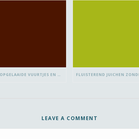
OVER OPGELAAIDE VUURTJES EN DE PAUZE
LEAVE A COMMENT