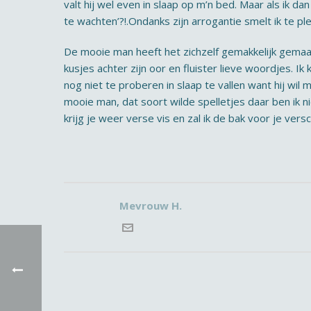
valt hij wel even in slaap op m’n bed. Maar als ik dan 
te wachten’?!.Ondanks zijn arrogantie smelt ik te pl
De mooie man heeft het zichzelf gemakkelijk gemaakt 
kusjes achter zijn oor en fluister lieve woordjes. I
nog niet te proberen in slaap te vallen want hij wil 
mooie man, dat soort wilde spelletjes daar ben ik n
krijg je weer verse vis en zal ik de bak voor je vers
Mevrouw H.