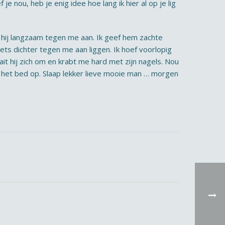
 je nou, heb je enig idee hoe lang ik hier al op je lig
lt hij langzaam tegen me aan. Ik geef hem zachte
iets dichter tegen me aan liggen. Ik hoef voorlopig
aait hij zich om en krabt me hard met zijn nagels. Nou
an het bed op. Slaap lekker lieve mooie man … morgen