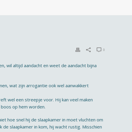
0
gen, wil altijd aandacht en weet de aandacht bijna
men, wat zijn arrogantie ook wel aanwakkert
eft wel een streepje voor. Hij kan veel maken
eer boos op hem worden.
 niet hoe snel hij de slaapkamer in moet vluchten om
k de slaapkamer in kom, hij wacht rustig. Misschien