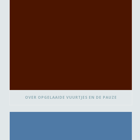
OVER OPGELAAIDE VUURTJES EN DE PAUZE