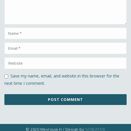
Save my name, email, and website in this browser for the
next time I comment.
© 2020 Mevrouw H / Design by
SCREATIVE