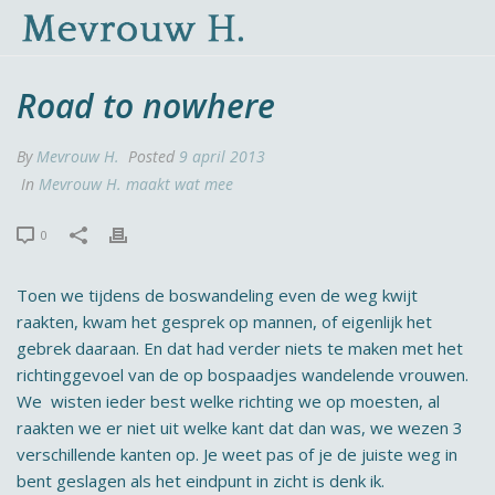
Road to nowhere
By
Mevrouw H.
Posted
9 april 2013
In
Mevrouw H. maakt wat mee
0
Toen we tijdens de boswandeling even de weg kwijt
raakten, kwam het gesprek op mannen, of eigenlijk het
gebrek daaraan. En dat had verder niets te maken met het
richtinggevoel van de op bospaadjes wandelende vrouwen.
We wisten ieder best welke richting we op moesten, al
raakten we er niet uit welke kant dat dan was, we wezen 3
verschillende kanten op. Je weet pas of je de juiste weg in
bent geslagen als het eindpunt in zicht is denk ik.