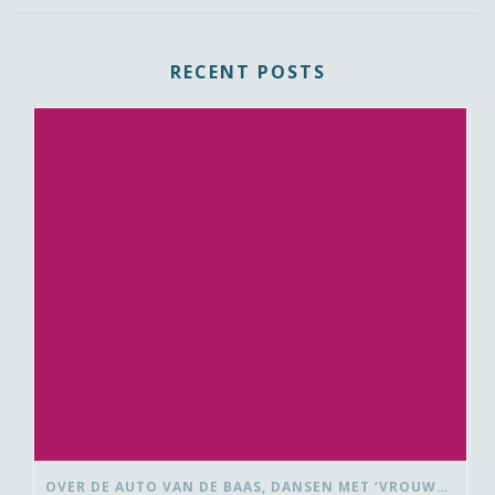
RECENT POSTS
OVER DE AUTO VAN DE BAAS, DANSEN MET ‘VROUWEN VAN’ EN BEDANK-BLOMMEN