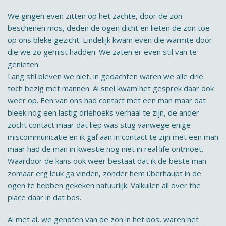
We gingen even zitten op het zachte, door de zon
beschenen mos, deden de ogen dicht en lieten de zon toe
op ons bleke gezicht. Eindelijk kwam even die warmte door
die we zo gemist hadden. We zaten er even stil van te
genieten.
Lang stil bleven we niet, in gedachten waren we alle drie
toch bezig met mannen. Al snel kwam het gesprek daar ook
weer op. Een van ons had contact met een man maar dat
bleek nog een lastig driehoeks verhaal te zijn, de ander
zocht contact maar dat liep was stug vanwege enige
miscommunicatie en ik gaf aan in contact te zijn met een man
maar had de man in kwestie nog niet in real life ontmoet.
Waardoor de kans ook weer bestaat dat ik de beste man
zomaar erg leuk ga vinden, zonder hem überhaupt in de
ogen te hebben gekeken natuurlijk. Valkuilen all over the
place daar in dat bos.
Al met al, we genoten van de zon in het bos, waren het