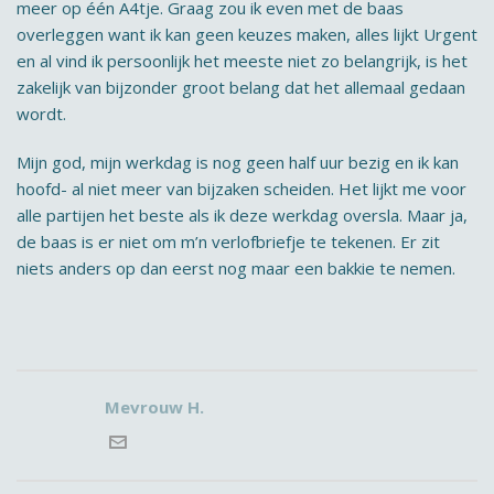
meer op één A4tje. Graag zou ik even met de baas
overleggen want ik kan geen keuzes maken, alles lijkt Urgent
en al vind ik persoonlijk het meeste niet zo belangrijk, is het
zakelijk van bijzonder groot belang dat het allemaal gedaan
wordt.
Mijn god, mijn werkdag is nog geen half uur bezig en ik kan
hoofd- al niet meer van bijzaken scheiden. Het lijkt me voor
alle partijen het beste als ik deze werkdag oversla. Maar ja,
de baas is er niet om m’n verlofbriefje te tekenen. Er zit
niets anders op dan eerst nog maar een bakkie te nemen.
Mevrouw H.