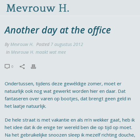
Another day at the office
By
Mevrouw H.
Posted
7 augustus 2012
In
Mevrouw H. maakt wat mee
0
Ondertussen, tijdens deze gewéldige zomer, moet er
natuurlijk ook nog wat gewerkt worden hier en daar. Dat
fantaseren over varen op bootjes, dat brengt geen geld in
het laatje natuurlijk.
De hele straat is met vakantie en als m’n wekker gaat, heb ik
het idee dat ik de enige ter wereld ben die op tijd op moet.
Na het gebruikelijke snoozen sleep ik mezelf richting douche,