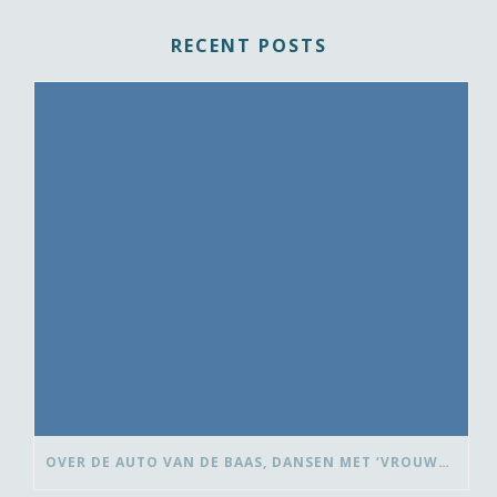
RECENT POSTS
OVER DE AUTO VAN DE BAAS, DANSEN MET ‘VROUWEN VAN’ EN BEDANK-BLOMMEN