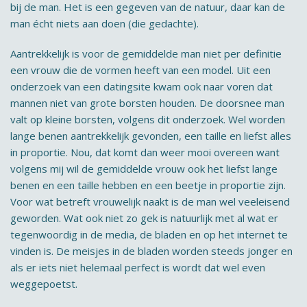
bij de man. Het is een gegeven van de natuur, daar kan de
man écht niets aan doen (die gedachte).
Aantrekkelijk is voor de gemiddelde man niet per definitie
een vrouw die de vormen heeft van een model. Uit een
onderzoek van een datingsite kwam ook naar voren dat
mannen niet van grote borsten houden. De doorsnee man
valt op kleine borsten, volgens dit onderzoek. Wel worden
lange benen aantrekkelijk gevonden, een taille en liefst alles
in proportie. Nou, dat komt dan weer mooi overeen want
volgens mij wil de gemiddelde vrouw ook het liefst lange
benen en een taille hebben en een beetje in proportie zijn.
Voor wat betreft vrouwelijk naakt is de man wel veeleisend
geworden. Wat ook niet zo gek is natuurlijk met al wat er
tegenwoordig in de media, de bladen en op het internet te
vinden is. De meisjes in de bladen worden steeds jonger en
als er iets niet helemaal perfect is wordt dat wel even
weggepoetst.