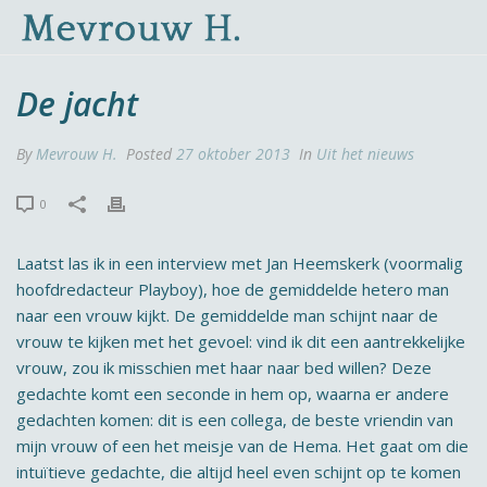
De jacht
By
Mevrouw H.
Posted
27 oktober 2013
In
Uit het nieuws
0
Laatst las ik in een interview met Jan Heemskerk (voormalig
hoofdredacteur Playboy), hoe de gemiddelde hetero man
naar een vrouw kijkt. De gemiddelde man schijnt naar de
vrouw te kijken met het gevoel: vind ik dit een aantrekkelijke
vrouw, zou ik misschien met haar naar bed willen? Deze
gedachte komt een seconde in hem op, waarna er andere
gedachten komen: dit is een collega, de beste vriendin van
mijn vrouw of een het meisje van de Hema. Het gaat om die
intuïtieve gedachte, die altijd heel even schijnt op te komen