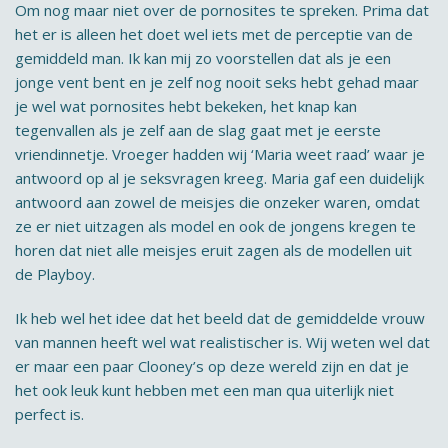
Om nog maar niet over de pornosites te spreken. Prima dat
het er is alleen het doet wel iets met de perceptie van de
gemiddeld man. Ik kan mij zo voorstellen dat als je een
jonge vent bent en je zelf nog nooit seks hebt gehad maar
je wel wat pornosites hebt bekeken, het knap kan
tegenvallen als je zelf aan de slag gaat met je eerste
vriendinnetje. Vroeger hadden wij ‘Maria weet raad’ waar je
antwoord op al je seksvragen kreeg. Maria gaf een duidelijk
antwoord aan zowel de meisjes die onzeker waren, omdat
ze er niet uitzagen als model en ook de jongens kregen te
horen dat niet alle meisjes eruit zagen als de modellen uit
de Playboy.
Ik heb wel het idee dat het beeld dat de gemiddelde vrouw
van mannen heeft wel wat realistischer is. Wij weten wel dat
er maar een paar Clooney’s op deze wereld zijn en dat je
het ook leuk kunt hebben met een man qua uiterlijk niet
perfect is.