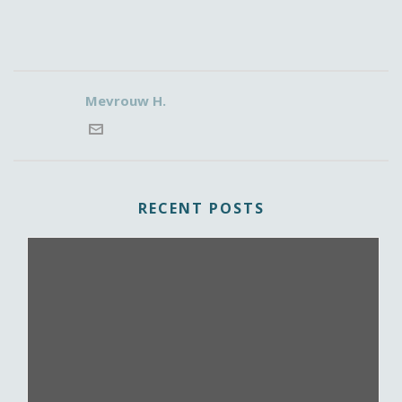
Mevrouw H.
RECENT POSTS