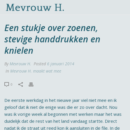
Een stukje over zoenen,
stevige handdrukken en
knielen
By
Mevrouw H.
Posted
6 januari 2014
In
Mevrouw H. maakt wat mee
0
De eerste werkdag in het nieuwe jaar viel niet mee en ik
geloof dat ik niet de enige was die er zo over dacht. Nou
was ik vorige week al begonnen met werken maar het was
duidelijk dat de rest van het land vandaag startte. Direct
nadat ik de straat uit reed kon ik aansluiten in de file. In de