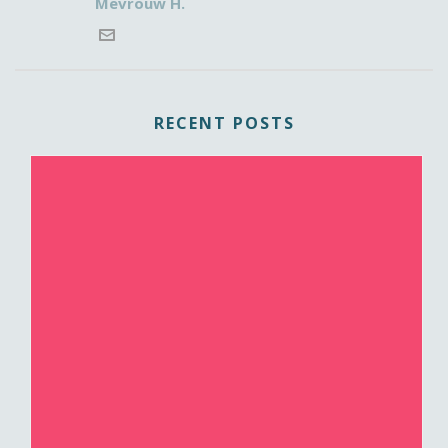
Mevrouw H.
RECENT POSTS