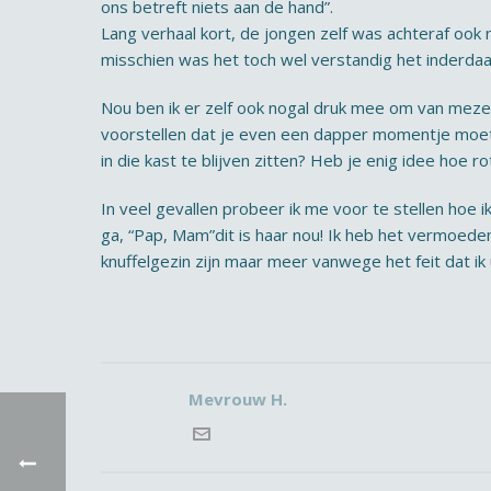
ons betreft niets aan de hand”.
Lang verhaal kort, de jongen zelf was achteraf ook
misschien was het toch wel verstandig het inderdaa
Nou ben ik er zelf ook nogal druk mee om van mezel
voorstellen dat je even een dapper momentje moet 
in die kast te blijven zitten? Heb je enig idee hoe rot
In veel gevallen probeer ik me voor te stellen hoe ik
ga, “Pap, Mam”dit is haar nou! Ik heb het vermoede
knuffelgezin zijn maar meer vanwege het feit dat i
Mevrouw H.