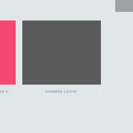
FLUISTEREND JUICHEN ZONDER VLAGGETJE
SUMMER LOVIN’