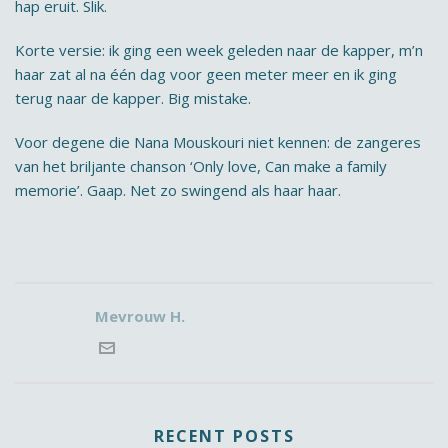
hap eruit. Slik.
Korte versie: ik ging een week geleden naar de kapper, m’n
haar zat al na één dag voor geen meter meer en ik ging
terug naar de kapper. Big mistake.
Voor degene die Nana Mouskouri niet kennen: de zangeres
van het briljante chanson ‘Only love, Can make a family
memorie’. Gaap. Net zo swingend als haar haar.
Mevrouw H.
RECENT POSTS