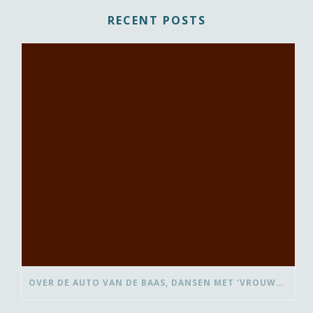
RECENT POSTS
OVER DE AUTO VAN DE BAAS, DANSEN MET ‘VROUWEN VAN’ EN BEDANK-BLOMMEN