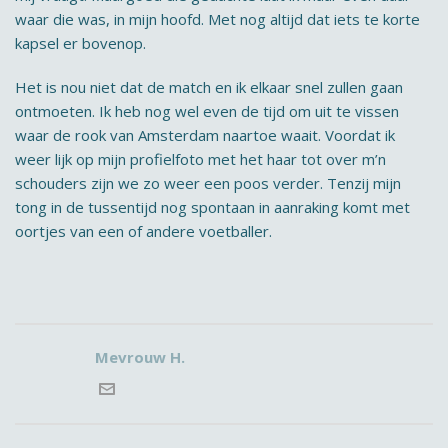
waar die was, in mijn hoofd. Met nog altijd dat iets te korte
kapsel er bovenop.
Het is nou niet dat de match en ik elkaar snel zullen gaan
ontmoeten. Ik heb nog wel even de tijd om uit te vissen
waar de rook van Amsterdam naartoe waait. Voordat ik
weer lijk op mijn profielfoto met het haar tot over m’n
schouders zijn we zo weer een poos verder. Tenzij mijn
tong in de tussentijd nog spontaan in aanraking komt met
oortjes van een of andere voetballer.
Mevrouw H.