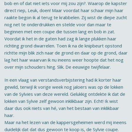
bob en of dat niet iets voor mij zou zijn?. Waarop de kapster
direct riep, Leuk, doen! Maar voordat haar schaar mijn haar
raakte begon ik al terug te krabbelen. Zij wist de diepe zucht
nog net te onderdrukken en stelde voor dan maar te
beginnen met een coupe die tussen lang en bob in zat.
Voordat ik het in de gaten had zag ik lange plukken haar
richting grond dwarrelen. Toen ik na de knipbeurt opstond
richtte mijn blik zich naar de grond en daar op de grond, daar
lag het haar waarvan ik nu ineens weer hoopte dat het nog
over mijn schouders hing. Slik. De eeuwige twijfelaar.
In een vlaag van verstandsverbijstering had ik korter haar
gewild, terwijl ik vorige week nog jaloers was op de lokken
van de Sylvies van deze wereld. Gelukkig ontdekte ik dat de
lokken van Sylvie zelf gewoon inklikbaar zijn. Echt! Ik wist
daar dus ook niets van hé, van het bestaan van inklikbaar
haar.
Maar na het lezen van de kappersgeheimen werd mij ineens
duidelijk dat dat dus gewoon te koop is, de Sylvie coupe.