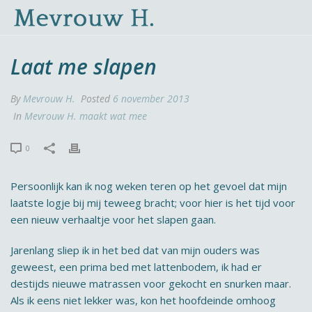
Laat me slapen
By
Mevrouw H.
Posted
6 november 2013
In
Mevrouw H. maakt wat mee
0
Persoonlijk kan ik nog weken teren op het gevoel dat mijn
laatste logje bij mij teweeg bracht; voor hier is het tijd voor
een nieuw verhaaltje voor het slapen gaan.
Jarenlang sliep ik in het bed dat van mijn ouders was
geweest, een prima bed met lattenbodem, ik had er
destijds nieuwe matrassen voor gekocht en snurken maar.
Als ik eens niet lekker was, kon het hoofdeinde omhoog