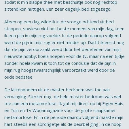
zodat ik m’n slappe thee met beschuitje ook nog rechtop
zittend kon nuttigen. Een zeer degelijk bed zogezegd.
Alleen op een dag wilde ik in de vroege ochtend uit bed
stappen, sowieso niet het beste moment van mijn dag, toen
ik een pijn in mijn rug voelde. In de periode daarop volgend
werd de pijn in mijn rug er niet minder op. Dacht ik eerst nog
dat de pijn veroorzaakt werd door het beoefenen van mijn
nieuwste hobby; hoela hoepen voor de tv, maar na een tijdje
zonder hoela kwam ik toch tot de conclusie dat de pijn in
mijn rug hoogstwaarschijnlijk veroorzaakt werd door de
oude bedstee.
De lattenbodem uit de master bedroom was toe aan
vervanging. Sterker nog, de hele master bedroom was wel
toe aan een metamorfose. Ik gaf mij direct op bij Eigen Huis
en Tuin en TV Woonmagazine voor de grote slaapkamer
metamorfose. En in de periode daarop volgend maakte mijn
hart steeds een sprongetje als de deurbel ging, in de hoop