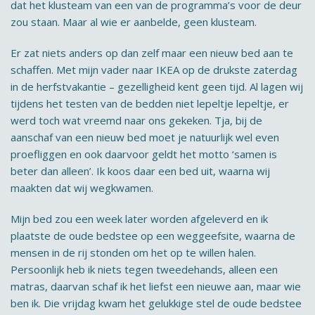
dat het klusteam van een van de programma’s voor de deur
zou staan. Maar al wie er aanbelde, geen klusteam.
Er zat niets anders op dan zelf maar een nieuw bed aan te
schaffen. Met mijn vader naar IKEA op de drukste zaterdag
in de herfstvakantie – gezelligheid kent geen tijd. Al lagen wij
tijdens het testen van de bedden niet lepeltje lepeltje, er
werd toch wat vreemd naar ons gekeken. Tja, bij de
aanschaf van een nieuw bed moet je natuurlijk wel even
proefliggen en ook daarvoor geldt het motto ‘samen is
beter dan alleen’. Ik koos daar een bed uit, waarna wij
maakten dat wij wegkwamen.
Mijn bed zou een week later worden afgeleverd en ik
plaatste de oude bedstee op een weggeefsite, waarna de
mensen in de rij stonden om het op te willen halen.
Persoonlijk heb ik niets tegen tweedehands, alleen een
matras, daarvan schaf ik het liefst een nieuwe aan, maar wie
ben ik. Die vrijdag kwam het gelukkige stel de oude bedstee