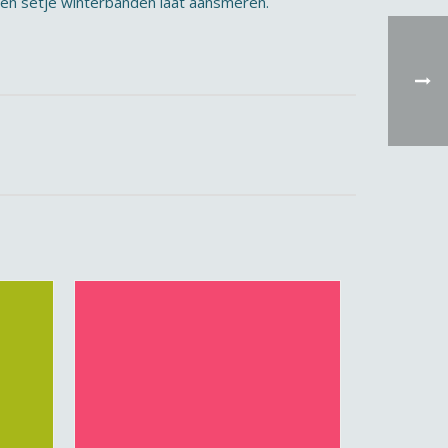
een setje winterbanden laat aansmeren.