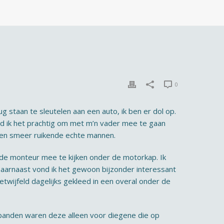
0
taan te sleutelen aan een auto, ik ben er dol op.
nd ik het prachtig om met m’n vader mee te gaan
ie en smeer ruikende echte mannen.
t de monteur mee te kijken onder de motorkap. Ik
 Daarnaast vond ik het gewoon bijzonder interessant
twijfeld dagelijks gekleed in een overal onder de
rbanden waren deze alleen voor diegene die op