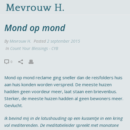
Mond op mond
By
Mevrouw H.
Posted
2 september 2015
In
Count Your Blessings - CYB
0
Mond op mond reclame ging sneller dan de reisfolders huis
aan huis konden worden verspreid. De meeste huizen
hadden geen voordeur meer, laat staan een brievenbus.
Sterker, de meeste huizen hadden al geen bewoners meer.
Gevlucht.
Ik bevind mij in de lotushouding op een kussentje in een kring
vol mediterenden. De meditatieleider spreekt met monotone