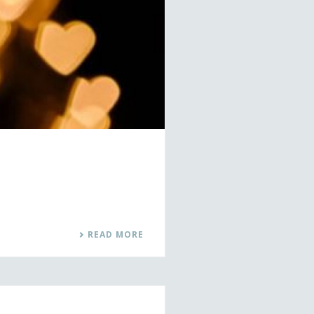
READ MORE