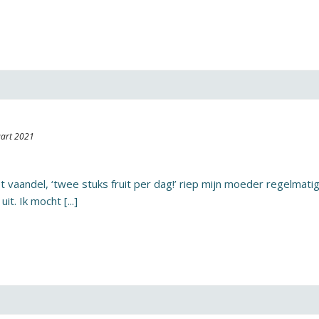
art 2021
het vaandel, ‘twee stuks fruit per dag!’ riep mijn moeder regelmati
t. Ik mocht [...]