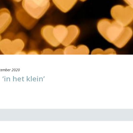
cember 2020
‘in het klein’