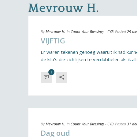
By
Mevrouw H.
In
Count Your Blessings - CYB
Posted
29 me
VIJFTIG
Er waren tekenen genoeg waaruit ik had kunnen
de kilo’s die zich lijken te verdubbelen als ik alle
8
By
Mevrouw H.
In
Count Your Blessings - CYB
Posted
31 de
Dag oud