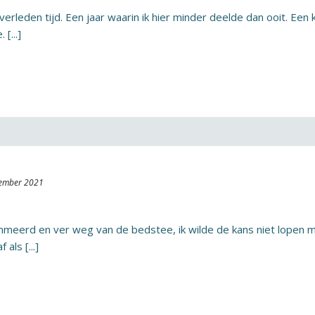
erleden tijd. Een jaar waarin ik hier minder deelde dan ooit. Een k
[...]
ember 2021
erd en ver weg van de bedstee, ik wilde de kans niet lopen mij
als [...]