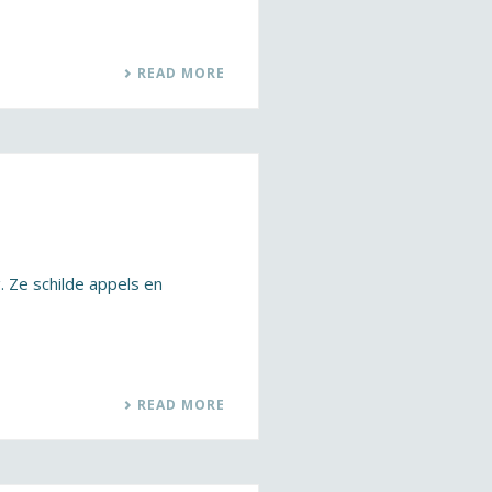
READ MORE
g. Ze schilde appels en
READ MORE