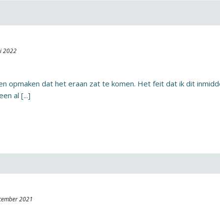
i 2022
 opmaken dat het eraan zat te komen. Het feit dat ik dit inmiddel
en al [...]
cember 2021