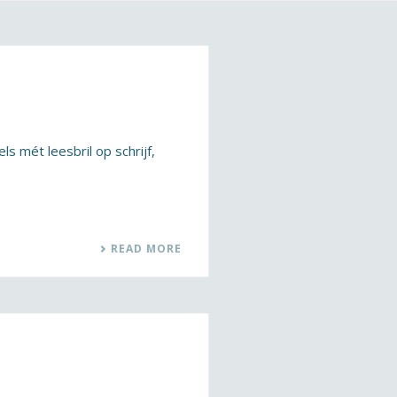
s mét leesbril op schrijf,
READ MORE