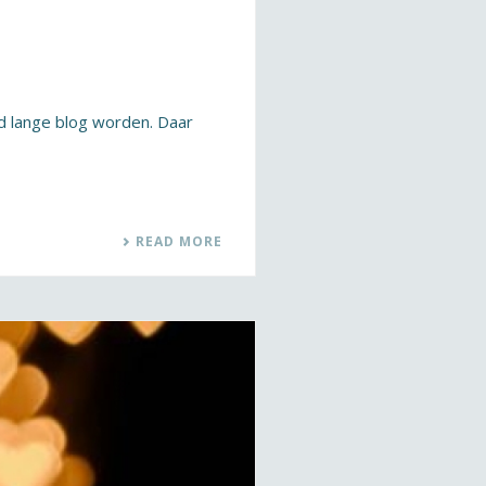
md lange blog worden. Daar
READ MORE