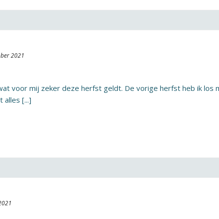
ober 2021
wat voor mij zeker deze herfst geldt. De vorige herfst heb ik los
alles [...]
 2021