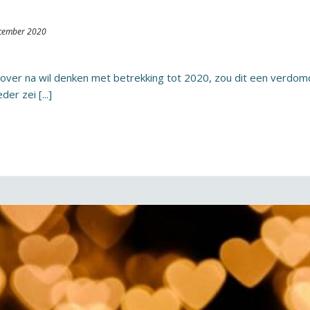
cember 2020
er over na wil denken met betrekking tot 2020, zou dit een verdo
er zei [...]