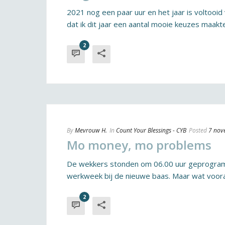
2021 nog een paar uur en het jaar is voltooid v
dat ik dit jaar een aantal mooie keuzes maakte. 
2
By
Mevrouw H.
In
Count Your Blessings - CYB
Posted
7 nov
Mo money, mo problems
De wekkers stonden om 06.00 uur geprogramme
werkweek bij de nieuwe baas. Maar wat vooraf 
2