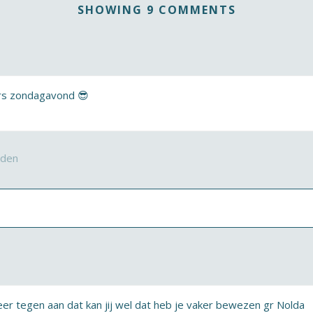
SHOWING 9 COMMENTS
fers zondagavond 😎
rden
er tegen aan dat kan jij wel dat heb je vaker bewezen gr Nolda