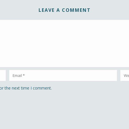
LEAVE A COMMENT
or the next time I comment.