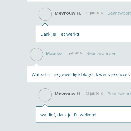
Mevrouw H.
Beantwoor
12 juli 2016
Dank je! Het werkt!
Maaike
Beantwoorden
5 juli 2016
Wat schrijf je geweldige blogs! Ik wens je succe
Mevrouw H.
Beantwoor
12 juli 2016
wat lief, dank je! En welkom!