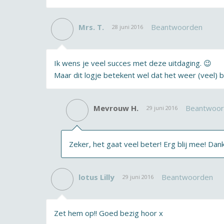
Mrs. T.
Beantwoorden
28 juni 2016
Ik wens je veel succes met deze uitdaging. 😉
Maar dit logje betekent wel dat het weer (veel) 
Mevrouw H.
Beantwoo
29 juni 2016
Zeker, het gaat veel beter! Erg blij mee! Dank
lotus Lilly
Beantwoorden
29 juni 2016
Zet hem op!! Goed bezig hoor x