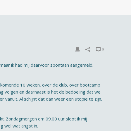
9
 maar ik had mij daarvoor spontaan aangemeld.
e komende 10 weken, over de club, over bootcamp
ng volgen en daarnaast is het de bedoeling dat we
 vanuit. Al schijnt dat dan weer een utopie te zijn,
t. Zondagmorgen om 09.00 uur sloot ik mij
g wel wat angst in.