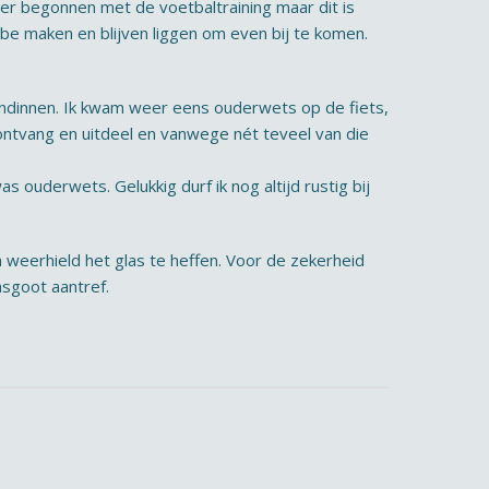
weer begonnen met de voetbaltraining maar dit is
lbe maken en blijven liggen om even bij te komen.
iendinnen. Ik kwam weer eens ouderwets op de fiets,
ontvang en uitdeel en vanwege nét teveel van die
as ouderwets. Gelukkig durf ik nog altijd rustig bij
an weerhield het glas te heffen. Voor de zekerheid
asgoot aantref.