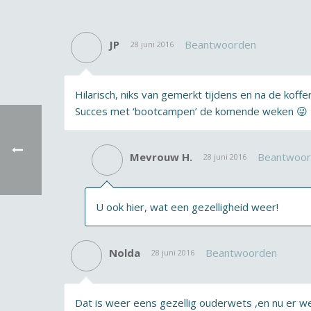
JP
Beantwoorden
28 juni 2016
Hilarisch, niks van gemerkt tijdens en na de kof
Succes met ‘bootcampen’ de komende weken 😜
Mevrouw H.
Beantwoo
28 juni 2016
U ook hier, wat een gezelligheid weer!
Nolda
Beantwoorden
28 juni 2016
Dat is weer eens gezellig ouderwets ,en nu er we