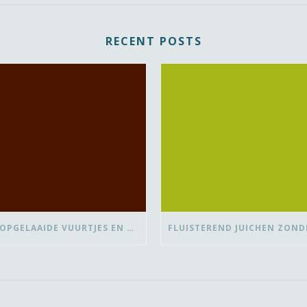
RECENT POSTS
OVER OPGELAAIDE VUURTJES EN DE PAUZE