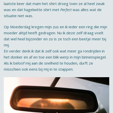
laatste keer dat mam het shirt droeg toen ze al heel zwak
was en dat hagelwitte shirt met
Perfect
was alles wat de
situatie niet was.
Op Moederdag kregen mijn zus en ik ieder een ring die mijn
moeder altijd heeft gedragen. Nu ik deze zelf draag voelt
dat wel heel bijzonder en zo is ze toch een beetje meer bij
mij.
En verder denk ik dat ik zelf ook wat meer ga rondrijden in
het donker en af en toe een blik werp in mijn binnenspiegel.
Als ik beloof mij aan de snelheid te houden, durft ze
misschien ook eens bij mij in te stappen.