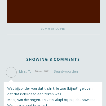
SUMMER LOVIN’
SHOWING 3 COMMENTS
Mrs. T.
Beantwoorden
16 mei 2021
Wat bijzonder van dat t-shirt. Je zou (bijna?) geloven
dat dat inderdaad een teken was.
Mooi, van die ringen. En ze is altijd bij jou, dat sowieso.
Want ze woont in je hart.