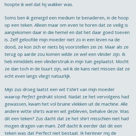
hoopte ik wel dat hij wakker was.
Soms ben ik geneigd een medium te benaderen, in de hoop
op een teken. Alleen maar om even te horen dat ze veilig is
aangekomen daar in die hemel en dat het daar goed toeven
is. Zelf geloofde mijn moeder niet zo in een leven na de
dood, ze kon zich er niets bij voorstellen zei ze. Maar als ze
terug op aarde zou komen wilde ze wel een vlinder zijn. Ik
heb inmiddels een vlinderstruik in mijn tuin geplaatst. Mocht
ze dan toch in de buurt zijn, wil ik de kans niet missen dat ze
echt even langs vliegt natuurlijk.
Mijn zus droeg laatst een wit t’shirt van mijn moeder
waarop
Perfect
gedrukt stond. Nadat ze het vervolgens had
gewassen, kwam het vol bruine vlekken uit de machine. Alle
andere witte shirts waren wit gebleven, behalve deze. Was
dit een teken? Zus dacht dat ze het shirt misschien niet had
mogen dragen van mam. Zelf dacht ik eerder dat dit een
teken was dat Perfect niet bestaat. Ik herinner mij de