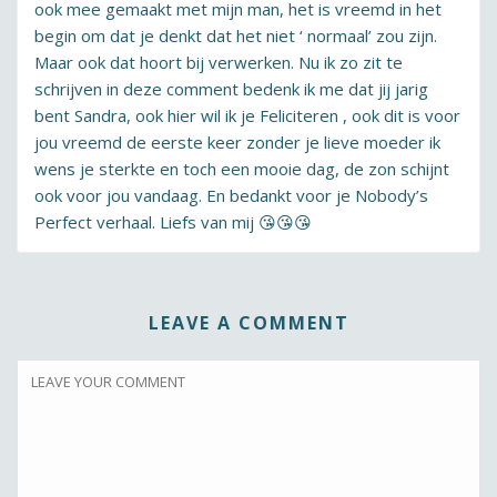
ook mee gemaakt met mijn man, het is vreemd in het
begin om dat je denkt dat het niet ‘ normaal’ zou zijn.
Maar ook dat hoort bij verwerken. Nu ik zo zit te
schrijven in deze comment bedenk ik me dat jij jarig
bent Sandra, ook hier wil ik je Feliciteren , ook dit is voor
jou vreemd de eerste keer zonder je lieve moeder ik
wens je sterkte en toch een mooie dag, de zon schijnt
ook voor jou vandaag. En bedankt voor je Nobody’s
Perfect verhaal. Liefs van mij 😘😘😘
LEAVE A COMMENT