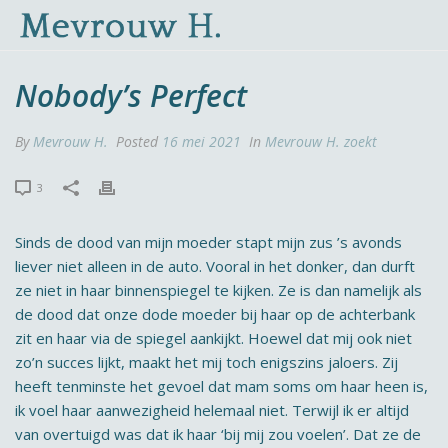
Nobody’s Perfect
By
Mevrouw H.
Posted
16 mei 2021
In
Mevrouw H. zoekt
3
Sinds de dood van mijn moeder stapt mijn zus ’s avonds
liever niet alleen in de auto. Vooral in het donker, dan durft
ze niet in haar binnenspiegel te kijken. Ze is dan namelijk als
de dood dat onze dode moeder bij haar op de achterbank
zit en haar via de spiegel aankijkt. Hoewel dat mij ook niet
zo’n succes lijkt, maakt het mij toch enigszins jaloers. Zij
heeft tenminste het gevoel dat mam soms om haar heen is,
ik voel haar aanwezigheid helemaal niet. Terwijl ik er altijd
van overtuigd was dat ik haar ‘bij mij zou voelen’. Dat ze de