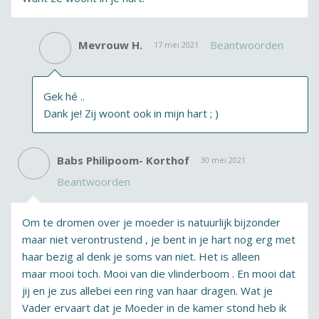
Mevrouw H.
Beantwoorden
17 mei 2021
Gek hé ..
Dank je! Zij woont ook in mijn hart ; )
Babs Philipoom- Korthof
30 mei 2021
Beantwoorden
Om te dromen over je moeder is natuurlijk bijzonder
maar niet verontrustend , je bent in je hart nog erg met
haar bezig al denk je soms van niet. Het is alleen
maar mooi toch. Mooi van die vlinderboom . En mooi dat
jij en je zus allebei een ring van haar dragen. Wat je
Vader ervaart dat je Moeder in de kamer stond heb ik