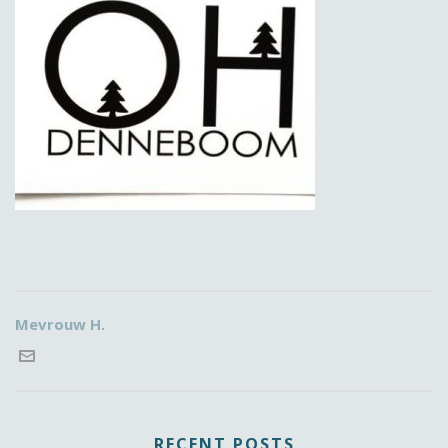
Mevrouw H.
RECENT POSTS