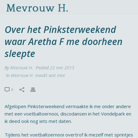
Over het Pinksterweekend
waar Aretha F me doorheen
sleepte
By
Mevrouw H.
Posted
22 mei 2013
In
Mevrouw H. maakt wat mee
0
Afgelopen Pinksterweekend vermaakte ik me onder andere
met een voetbaltoernooi, discodansen in het Vondelpark en
ik deed ook nog iets met daten.
Tijdens het voetbaltoernooi overtrof ik mezelf met sprintjes