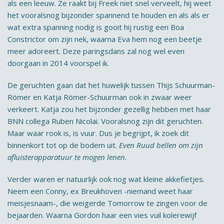
als een leeuw. Ze raakt bij Freek niet snel verveelt, hij weet
het vooralsnog bijzonder spannend te houden en als als er
wat extra spanning nodig is gooit hij rustig een Boa
Constrictor om zijn nek, waarna Eva hem nog een beetje
meer adoreert. Deze paringsdans zal nog wel even
doorgaan in 2014 voorspel ik.
De geruchten gaan dat het huwelijk tussen Thijs Schuurman-
Römer en Katja Römer-Schuurman ook in zwaar weer
verkeert. Katja zou het bijzonder gezellig hebben met haar
BNN collega Ruben Nicolai. Vooralsnog zijn dit geruchten.
Maar waar rook is, is vuur. Dus je begrijpt, ik zoek dit
binnenkort tot op de bodem uit.
Even Ruud bellen om zijn
afluisterapparatuur te mogen lenen.
Verder waren er natuurlijk ook nog wat kleine akkefietjes.
Neem een Conny, ex Breukhoven -niemand weet haar
meisjesnaam-, die weigerde Tomorrow te zingen voor de
bejaarden. Waarna Gordon haar een vies vuil kolerewijf