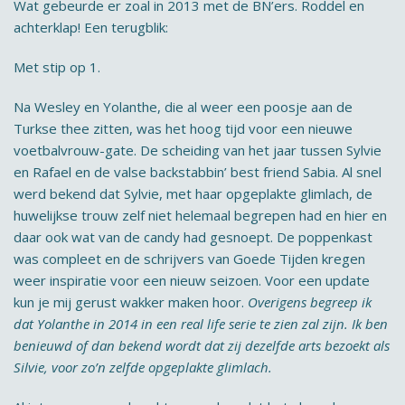
Wat gebeurde er zoal in 2013 met de BN’ers. Roddel en
achterklap! Een terugblik:
Met stip op 1.
Na Wesley en Yolanthe, die al weer een poosje aan de
Turkse thee zitten, was het hoog tijd voor een nieuwe
voetbalvrouw-gate. De scheiding van het jaar tussen Sylvie
en Rafael en de valse backstabbin’ best friend Sabia. Al snel
werd bekend dat Sylvie, met haar opgeplakte glimlach, de
huwelijkse trouw zelf niet helemaal begrepen had en hier en
daar ook wat van de candy had gesnoept. De poppenkast
was compleet en de schrijvers van Goede Tijden kregen
weer inspiratie voor een nieuw seizoen. Voor een update
kun je mij gerust wakker maken hoor.
Overigens begreep ik
dat Yolanthe in 2014 in een real life serie te zien zal zijn. Ik ben
benieuwd of dan bekend wordt dat zij dezelfde arts bezoekt als
Silvie, voor zo’n zelfde opgeplakte glimlach.