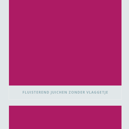
FLUISTEREND JUICHEN ZONDER VLAGGETJE