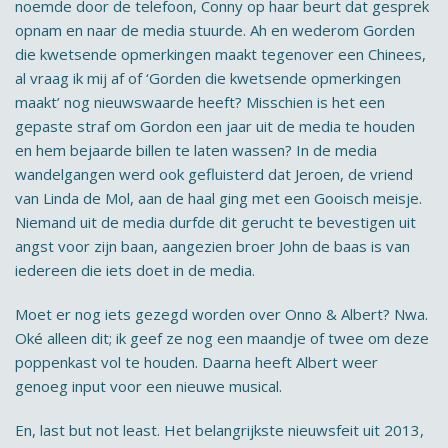
noemde door de telefoon, Conny op haar beurt dat gesprek
opnam en naar de media stuurde. Ah en wederom Gorden
die kwetsende opmerkingen maakt tegenover een Chinees,
al vraag ik mij af of ‘Gorden die kwetsende opmerkingen
maakt’ nog nieuwswaarde heeft? Misschien is het een
gepaste straf om Gordon een jaar uit de media te houden
en hem bejaarde billen te laten wassen? In de media
wandelgangen werd ook gefluisterd dat Jeroen, de vriend
van Linda de Mol, aan de haal ging met een Gooisch meisje.
Niemand uit de media durfde dit gerucht te bevestigen uit
angst voor zijn baan, aangezien broer John de baas is van
iedereen die iets doet in de media.
Moet er nog iets gezegd worden over Onno & Albert? Nwa.
Oké alleen dit; ik geef ze nog een maandje of twee om deze
poppenkast vol te houden. Daarna heeft Albert weer
genoeg input voor een nieuwe musical.
En, last but not least. Het belangrijkste nieuwsfeit uit 2013,