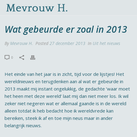
Wat gebeurde er zoal in 2013
By
Mevrouw H.
Posted
27 december 2013
In
Uit het nieuws
0
Het einde van het jaar is in zicht, tijd voor de lijstjes! Het
wereldnieuws en terugdenken aan al wat er gebeurde in
2013 maakt mij instant ongelukkig, de gedachte ‘waar moet
het heen met deze wereld’ laat mij dan niet meer los. Ik wil
zeker niet negeren wat er allemaal gaande is in de wereld
alleen totdat ik heb bedacht hoe ik wereldvrede kan
bereiken, steek ik af en toe mijn neus maar in ander
belangrijk nieuws.