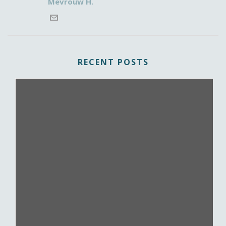
Mevrouw H.
RECENT POSTS