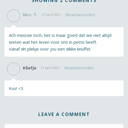
SHOWING 2 COMMENTS
Mrs. T.
Beantwoorden
21 april 2021
Ach meissie toch, het is maar goed dat we niet altijd
weten wat het leven voor ons in petto heeft.
Vanaf dit plekje voor jou een dikke knuffel.
Kliefje
Beantwoorden
21 april 2021
Kus! <3
LEAVE A COMMENT