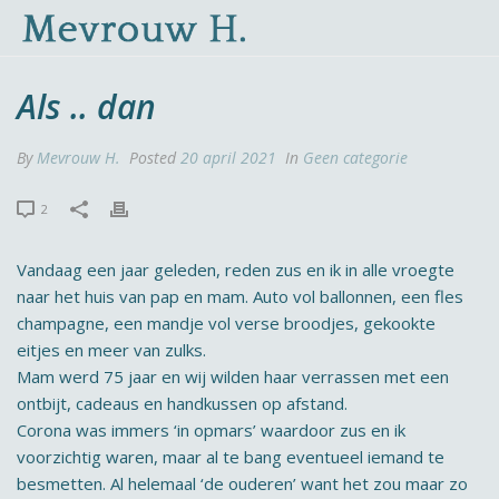
Als .. dan
By
Mevrouw H.
Posted
20 april 2021
In
Geen categorie
2
Vandaag een jaar geleden, reden zus en ik in alle vroegte
naar het huis van pap en mam. Auto vol ballonnen, een fles
champagne, een mandje vol verse broodjes, gekookte
eitjes en meer van zulks.
Mam werd 75 jaar en wij wilden haar verrassen met een
ontbijt, cadeaus en handkussen op afstand.
Corona was immers ‘in opmars’ waardoor zus en ik
voorzichtig waren, maar al te bang eventueel iemand te
besmetten. Al helemaal ‘de ouderen’ want het zou maar zo