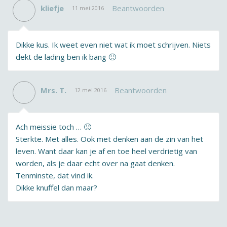
kliefje
Beantwoorden
11 mei 2016
Dikke kus. Ik weet even niet wat ik moet schrijven. Niets
dekt de lading ben ik bang 🙁
Mrs. T.
Beantwoorden
12 mei 2016
Ach meissie toch … 🙁
Sterkte. Met alles. Ook met denken aan de zin van het
leven. Want daar kan je af en toe heel verdrietig van
worden, als je daar echt over na gaat denken.
Tenminste, dat vind ik.
Dikke knuffel dan maar?