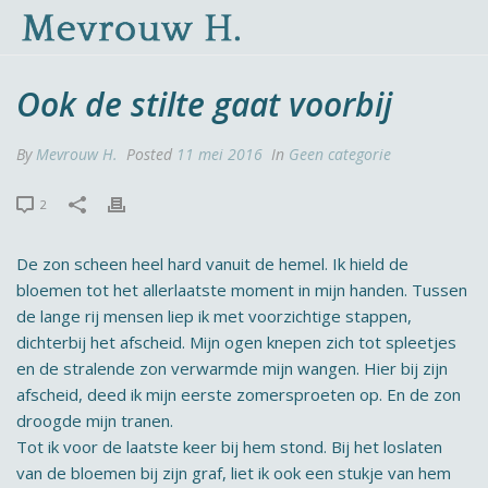
Ook de stilte gaat voorbij
By
Mevrouw H.
Posted
11 mei 2016
In
Geen categorie
2
De zon scheen heel hard vanuit de hemel. Ik hield de
bloemen tot het allerlaatste moment in mijn handen. Tussen
de lange rij mensen liep ik met voorzichtige stappen,
dichterbij het afscheid. Mijn ogen knepen zich tot spleetjes
en de stralende zon verwarmde mijn wangen. Hier bij zijn
afscheid, deed ik mijn eerste zomersproeten op. En de zon
droogde mijn tranen.
Tot ik voor de laatste keer bij hem stond. Bij het loslaten
van de bloemen bij zijn graf, liet ik ook een stukje van hem