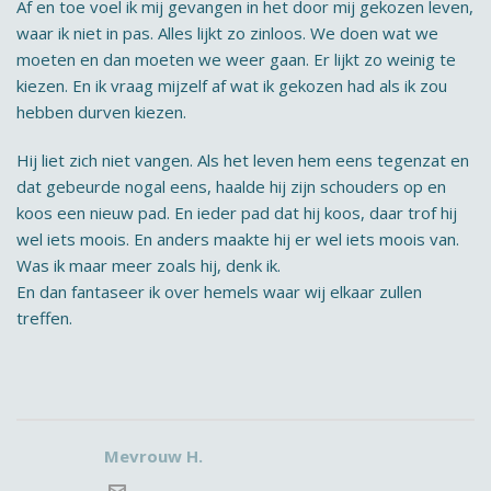
Af en toe voel ik mij gevangen in het door mij gekozen leven,
waar ik niet in pas. Alles lijkt zo zinloos. We doen wat we
moeten en dan moeten we weer gaan. Er lijkt zo weinig te
kiezen. En ik vraag mijzelf af wat ik gekozen had als ik zou
hebben durven kiezen.
Hij liet zich niet vangen. Als het leven hem eens tegenzat en
dat gebeurde nogal eens, haalde hij zijn schouders op en
koos een nieuw pad. En ieder pad dat hij koos, daar trof hij
wel iets moois. En anders maakte hij er wel iets moois van.
Was ik maar meer zoals hij, denk ik.
En dan fantaseer ik over hemels waar wij elkaar zullen
treffen.
Mevrouw H.