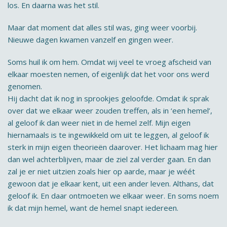
los. En daarna was het stil.
Maar dat moment dat alles stil was, ging weer voorbij.
Nieuwe dagen kwamen vanzelf en gingen weer.
Soms huil ik om hem. Omdat wij veel te vroeg afscheid van
elkaar moesten nemen, of eigenlijk dat het voor ons werd
genomen.
Hij dacht dat ik nog in sprookjes geloofde. Omdat ik sprak
over dat we elkaar weer zouden treffen, als in ‘een hemel’,
al geloof ik dan weer niet in de hemel zelf. Mijn eigen
hiernamaals is te ingewikkeld om uit te leggen, al geloof ik
sterk in mijn eigen theorieën daarover. Het lichaam mag hier
dan wel achterblijven, maar de ziel zal verder gaan. En dan
zal je er niet uitzien zoals hier op aarde, maar je wéét
gewoon dat je elkaar kent, uit een ander leven. Althans, dat
geloof ik. En daar ontmoeten we elkaar weer. En soms noem
ik dat mijn hemel, want de hemel snapt iedereen.