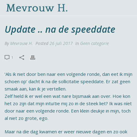
Update .. na de speeddate
By
Mevrouw H.
Posted
26 juli 2017
In
Geen categorie
1
‘Als ik niet door ben naar een volgende ronde, dan eet ik mijn
schoen op’ dacht ik na de sollicitatie speeddate. Er zat geen
smaak aan, kan ik je vertellen.
Zelf hield ik er wel een wat nare bijsmaak aan over. Hoe kon
het zo zijn dat mijn intuïtie mij zo in de steek liet? Ik was níet
door naar een volgende ronde. Een klein deukje in mijn, toch
al niet zo grote, ego.
Maar na die dag kwamen er weer nieuwe dagen en zo ook