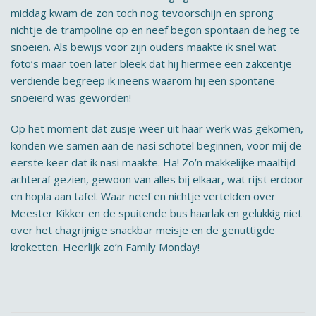
middag kwam de zon toch nog tevoorschijn en sprong
nichtje de trampoline op en neef begon spontaan de heg te
snoeien. Als bewijs voor zijn ouders maakte ik snel wat
foto’s maar toen later bleek dat hij hiermee een zakcentje
verdiende begreep ik ineens waarom hij een spontane
snoeierd was geworden!
Op het moment dat zusje weer uit haar werk was gekomen,
konden we samen aan de nasi schotel beginnen, voor mij de
eerste keer dat ik nasi maakte. Ha! Zo’n makkelijke maaltijd
achteraf gezien, gewoon van alles bij elkaar, wat rijst erdoor
en hopla aan tafel. Waar neef en nichtje vertelden over
Meester Kikker en de spuitende bus haarlak en gelukkig niet
over het chagrijnige snackbar meisje en de genuttigde
kroketten. Heerlijk zo’n Family Monday!