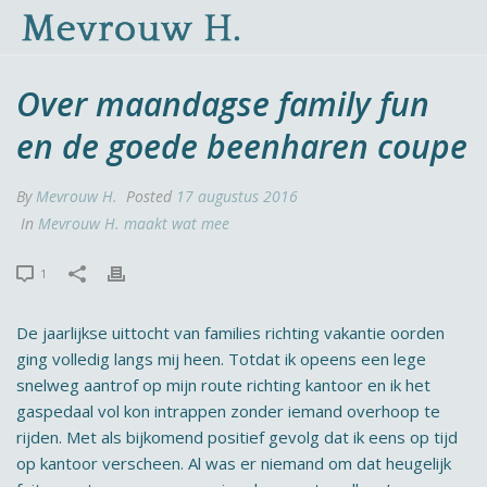
Over maandagse family fun
en de goede beenharen coupe
By
Mevrouw H.
Posted
17 augustus 2016
In
Mevrouw H. maakt wat mee
1
De jaarlijkse uittocht van families richting vakantie oorden
ging volledig langs mij heen. Totdat ik opeens een lege
snelweg aantrof op mijn route richting kantoor en ik het
gaspedaal vol kon intrappen zonder iemand overhoop te
rijden. Met als bijkomend positief gevolg dat ik eens op tijd
op kantoor verscheen. Al was er niemand om dat heugelijk