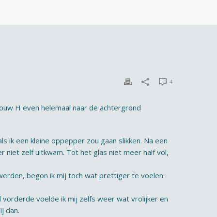
4
vrouw H even helemaal naar de achtergrond
ls ik een kleine oppepper zou gaan slikken. Na een
 niet zelf uitkwam. Tot het glas niet meer half vol,
erden, begon ik mij toch wat prettiger te voelen.
 vorderde voelde ik mij zelfs weer wat vrolijker en
ij dan.