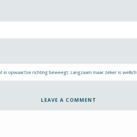
ht in opwaartse richting beweegt. Langzaam maar zeker is wellicht 
LEAVE A COMMENT