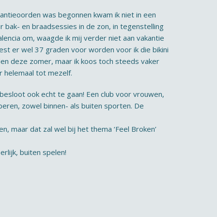
vakantieoorden was begonnen kwam ik niet in een
r bak- en braadsessies in de zon, in tegenstelling
alencia om, waagde ik mij verder niet aan vakantie
est er wel 37 graden voor worden voor ik die bikini
rden deze zomer, maar ik koos toch steeds vaker
 helemaal tot mezelf.
 besloot ook echt te gaan! Een club voor vrouwen,
oberen, zowel binnen- als buiten sporten. De
en, maar dat zal wel bij het thema ‘Feel Broken’
lijk, buiten spelen!