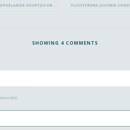
OVER OPGELAAIDE VUURTJES EN DE PAUZE
SHOWING 4 COMMENTS
woorden