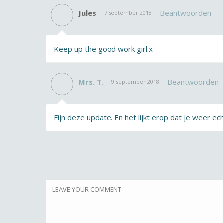
Jules
Beantwoorden
7 september 2018
Keep up the good work girl.x
Mrs. T.
Beantwoorden
9 september 2018
Fijn deze update. En het lijkt erop dat je weer ec