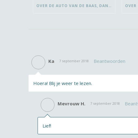
OVER DE AUTO VAN DE BAAS, DANSEN MET ‘VROUWEN VAN’ EN BEDANK-BLOMMEN
Ka
Beantwoorden
7 september 2018
Hoera! Blij je weer te lezen.
Mevrouw H.
Beant
7 september 2018
Lief!