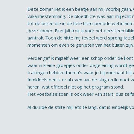
Deze zomer liet ik een beetje aan mij voorbij gaan
vakantiestemming. De bloedhitte was aan mij echt ni
tot de buren die in de hele hitte-periode wel in hun
deze zomer. Eind juli trok ik voor het eerst een bi
aantrok. Toen de hitte mij teveel werd sprong ik z
momenten om even te genieten van het buiten zijn.
Verder gaf ik mijzelf weer een schop onder de kont 
waar in kleine groepjes onder begeleiding wordt getr
trainingen hebben thema’s waar je bij voorbaat blij va
Inmiddels ben ik er al even aan de slag en ik moet z
horen, wat officieel niet op het program stond.
Het voetbalseizoen is ook weer van start, dus zelfs
Al duurde de stilte mij iets te lang, dat is eindelijk v