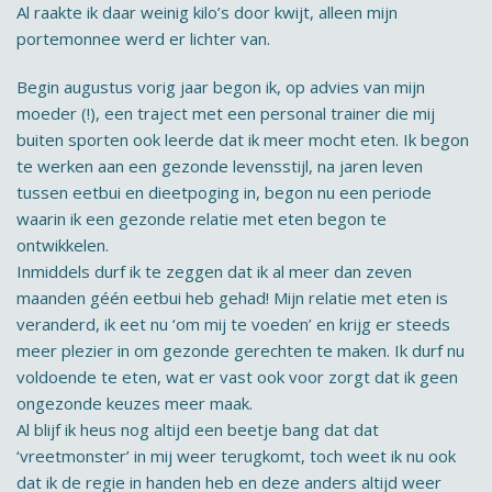
Al raakte ik daar weinig kilo’s door kwijt, alleen mijn
portemonnee werd er lichter van.
Begin augustus vorig jaar begon ik, op advies van mijn
moeder (!), een traject met een personal trainer die mij
buiten sporten ook leerde dat ik meer mocht eten. Ik begon
te werken aan een gezonde levensstijl, na jaren leven
tussen eetbui en dieetpoging in, begon nu een periode
waarin ik een gezonde relatie met eten begon te
ontwikkelen.
Inmiddels durf ik te zeggen dat ik al meer dan zeven
maanden géén eetbui heb gehad! Mijn relatie met eten is
veranderd, ik eet nu ‘om mij te voeden’ en krijg er steeds
meer plezier in om gezonde gerechten te maken. Ik durf nu
voldoende te eten, wat er vast ook voor zorgt dat ik geen
ongezonde keuzes meer maak.
Al blijf ik heus nog altijd een beetje bang dat dat
‘vreetmonster’ in mij weer terugkomt, toch weet ik nu ook
dat ik de regie in handen heb en deze anders altijd weer