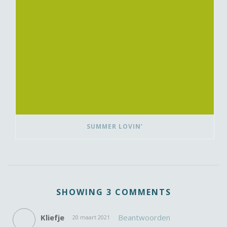
SUMMER LOVIN’
SHOWING 3 COMMENTS
Kliefje
Beantwoorden
20 maart 2021