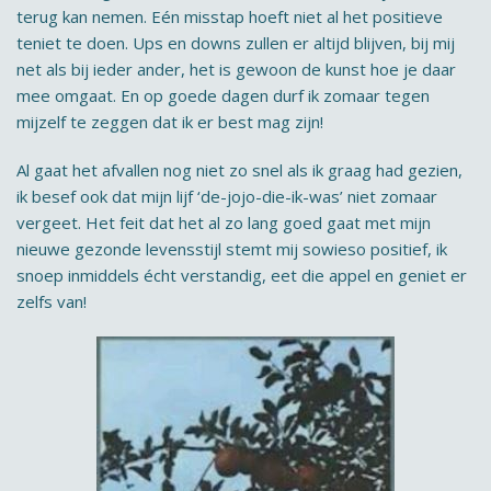
terug kan nemen. Eén misstap hoeft niet al het positieve
teniet te doen. Ups en downs zullen er altijd blijven, bij mij
net als bij ieder ander, het is gewoon de kunst hoe je daar
mee omgaat. En op goede dagen durf ik zomaar tegen
mijzelf te zeggen dat ik er best mag zijn!
Al gaat het afvallen nog niet zo snel als ik graag had gezien,
ik besef ook dat mijn lijf ‘de-jojo-die-ik-was’ niet zomaar
vergeet. Het feit dat het al zo lang goed gaat met mijn
nieuwe gezonde levensstijl stemt mij sowieso positief, ik
snoep inmiddels écht verstandig, eet die appel en geniet er
zelfs van!