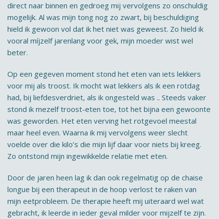
direct naar binnen en gedroeg mij vervolgens zo onschuldig
mogelijk. Al was mijn tong nog zo zwart, bij beschuldiging
hield ik gewoon vol dat ik het niet was geweest. Zo hield ik
vooral míjzelf jarenlang voor gek, mijn moeder wist wel
beter.
Op een gegeven moment stond het eten van iets lekkers
voor mij als troost. Ik mocht wat lekkers als ik een rotdag
had, bij liefdesverdriet, als ik ongesteld was .. Steeds vaker
stond ik mezelf troost-eten toe, tot het bijna een gewoonte
was geworden. Het eten verving het rotgevoel meestal
maar heel even. Waarna ik mij vervolgens weer slecht
voelde over die kilo’s die mijn lijf daar voor niets bij kreeg.
Zo ontstond mijn ingewikkelde relatie met eten.
Door de jaren heen lag ik dan ook regelmatig op de chaise
longue bij een therapeut in de hoop verlost te raken van
mijn eetprobleem. De therapie heeft mij uiteraard wel wat
gebracht, ik leerde in ieder geval milder voor mijzelf te zijn.