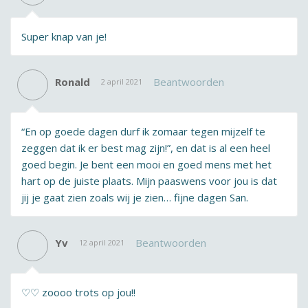
Super knap van je!
Ronald
Beantwoorden
2 april 2021
“En op goede dagen durf ik zomaar tegen mijzelf te
zeggen dat ik er best mag zijn!”, en dat is al een heel
goed begin. Je bent een mooi en goed mens met het
hart op de juiste plaats. Mijn paaswens voor jou is dat
jij je gaat zien zoals wij je zien… fijne dagen San.
Yv
Beantwoorden
12 april 2021
♡♡ zoooo trots op jou!!