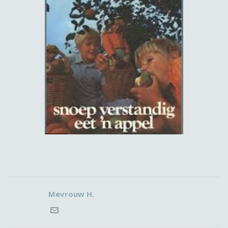
Mevrouw H.